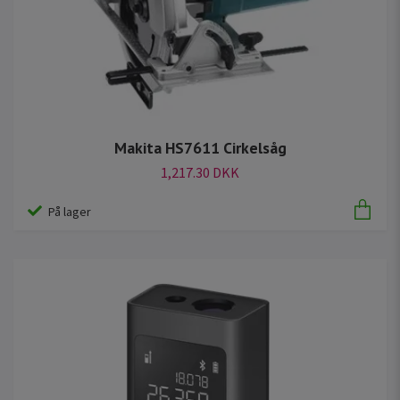
Makita HS7611 Cirkelsåg
1,217.30 DKK
På lager