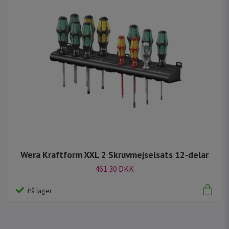
Wera Kraftform XXL 2 Skruvmejselsats 12-delar
461.30 DKK
På lager