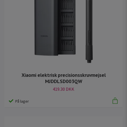
Xiaomi elektrisk precisionsskruvmejsel
MJDDLSD003QW
419.30 DKK
På lager