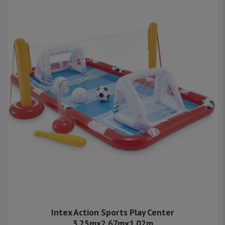
Intex Action Sports Play Center
3.25mx2.67mx1.02m