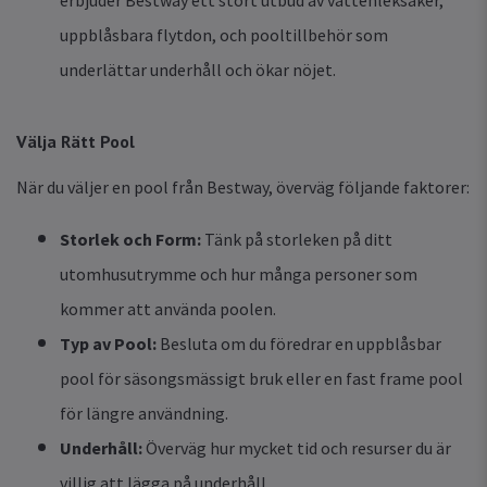
erbjuder Bestway ett stort utbud av vattenleksaker,
uppblåsbara flytdon, och pooltillbehör som
underlättar underhåll och ökar nöjet.
Välja Rätt Pool
När du väljer en pool från Bestway, överväg följande faktorer:
Storlek och Form:
Tänk på storleken på ditt
utomhusutrymme och hur många personer som
kommer att använda poolen.
Typ av Pool:
Besluta om du föredrar en uppblåsbar
pool för säsongsmässigt bruk eller en fast frame pool
för längre användning.
Underhåll:
Överväg hur mycket tid och resurser du är
villig att lägga på underhåll.