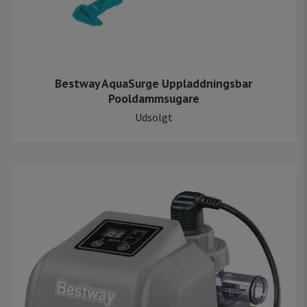
Bestway AquaSurge Uppladdningsbar
Pooldammsugare
Udsolgt