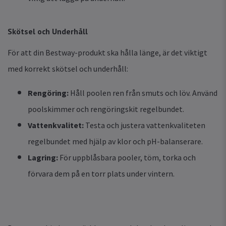
Skötsel och Underhåll
För att din Bestway-produkt ska hålla länge, är det viktigt
med korrekt skötsel och underhåll:
Rengöring:
Håll poolen ren från smuts och löv. Använd
poolskimmer och rengöringskit regelbundet.
Vattenkvalitet:
Testa och justera vattenkvaliteten
regelbundet med hjälp av klor och pH-balanserare.
Lagring:
För uppblåsbara pooler, töm, torka och
förvara dem på en torr plats under vintern.