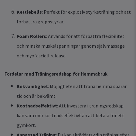
Kettlebells
: Perfekt för explosiv styrketräning och att
förbättra greppstyrka.
Foam Rollers
: Används för att förbättra flexibilitet
och minska muskelspänningar genom självmassage
och myofasciell release.
Fördelar med Träningsredskap för Hemmabruk
Bekvämlighet
: Möjligheten att träna hemma sparar
tid och är bekvämt.
Kostnadseffektivt
: Att investera i träningsredskap
kan vara mer kostnadseffektivt än att betala för ett
gymkort.
Anpassad Träning
: Du kan skräddarsy din träning efter