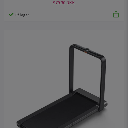
979.30 DKK
På lager