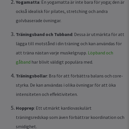
Yogamatta
: En yogamatta är inte bara för yoga; den är
också idealisk för pilates, stretching och andra
golvbaserade övningar.
Träningsband och Tubband
: Dessa är utmärkta för att
lägga till motstånd i din träning och kan användas för
att träna nästan varje muskelgrupp.
Löpband och
gåband
har blivit väldigt populära med.
Träningsbollar
: Bra för att förbättra balans och core-
styrka. De kan användas i olika övningar för att öka
intensiteten och effektiviteten.
Hopprep
: Ett utmärkt kardiovaskulärt
träningsredskap som även förbättrar koordination och
smidighet.