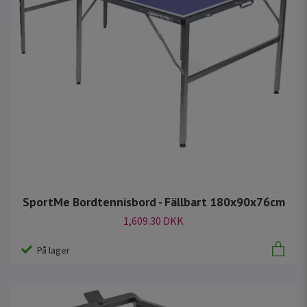
SportMe Bordtennisbord - Fällbart 180x90x76cm
1,609.30 DKK
På lager