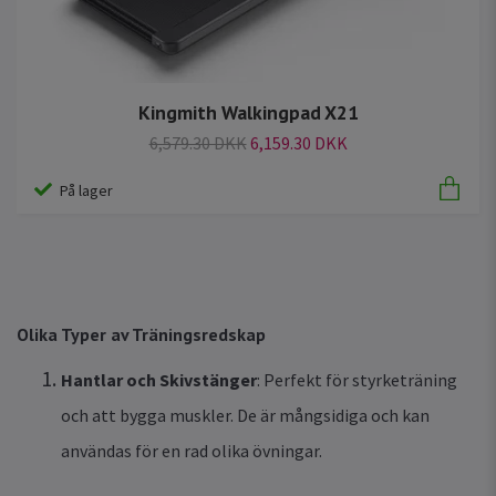
Kingmith Walkingpad X21
6,579.30 DKK
6,159.30 DKK
På lager
Olika Typer av Träningsredskap
Hantlar och Skivstänger
: Perfekt för styrketräning
och att bygga muskler. De är mångsidiga och kan
användas för en rad olika övningar.