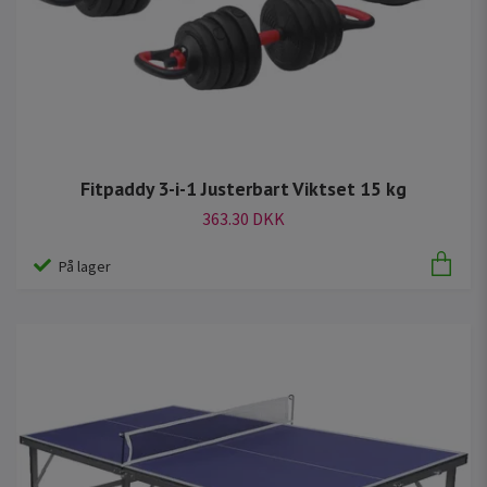
Fitpaddy 3-i-1 Justerbart Viktset 15 kg
363.30 DKK
På lager