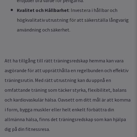
erbjuder bra värde för pengarna.
Kvalitet och Hållbarhet
: Investera i hållbar och
högkvalitativ utrustning för att säkerställa långvarig
användning och säkerhet.
Att ha tillgång till rätt träningsredskap hemma kan vara
avgörande för att upprätthålla en regelbunden och effektiv
träningsrutin. Med rätt utrustning kan du uppnå en
omfattande träning som täcker styrka, flexibilitet, balans
och kardiovaskulär hälsa. Oavsett om ditt mål är att komma
i form, bygga muskler eller helt enkelt förbättra din
allmänna hälsa, finns det träningsredskap som kan hjälpa
dig på din fitnessresa.