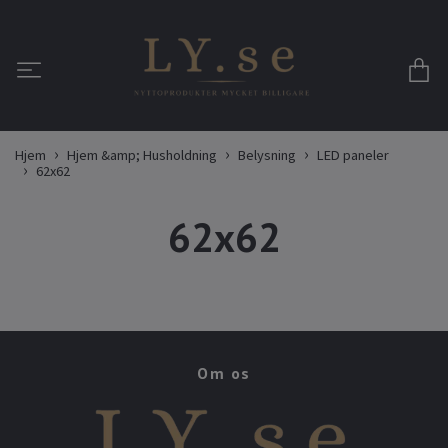
Hjem
Hjem &amp; Husholdning
Belysning
LED paneler
62x62
62x62
Om os