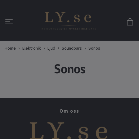
Home
Elektronik
Ljud
Soundbars
Sonos
Sonos
Om oss