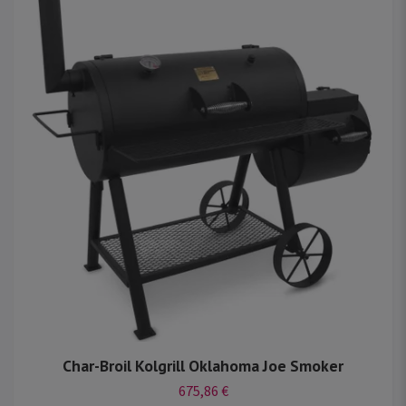
Char-Broil Kolgrill Oklahoma Joe Smoker
675,86 €