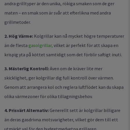
andra grilltyper är den unika, rökiga smaken som de ger
maten – en smak som är svår att efterlikna med andra
grillmetoder.
2. Hög Värme:
Kolgrillar kan nå mycket högre temperaturer
än de flesta
gasolgrillar,
vilket är perfekt för att skapa en
krispig yta på köttet samtidigt som det förblir saftigt inuti.
3. Mästerlig Kontroll:
Även om de kräver lite mer
skicklighet, ger kolgrillar dig full kontroll över värmen.
Genom att arrangera kol och reglera luftflödet kan du skapa
olika värmezoner för olika tillagningsbehov.
4. Prisvärt Alternativ:
Generellt sett är kolgrillar billigare
än deras gasdrivna motsvarigheter, vilket gör dem till ett
utmärkt val för den budgetmedvetna grillaren.