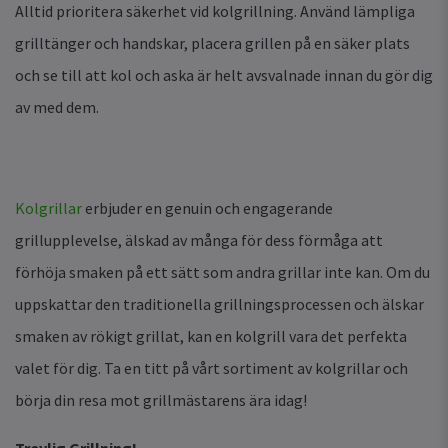
Alltid prioritera säkerhet vid kolgrillning. Använd lämpliga
grilltänger och handskar, placera grillen på en säker plats
och se till att kol och aska är helt avsvalnade innan du gör dig
av med dem.
Kolgrillar
erbjuder en genuin och engagerande
grillupplevelse, älskad av många för dess förmåga att
förhöja smaken på ett sätt som andra grillar inte kan. Om du
uppskattar den traditionella grillningsprocessen och älskar
smaken av rökigt grillat, kan en kolgrill vara det perfekta
valet för dig. Ta en titt på vårt sortiment av kolgrillar och
börja din resa mot grillmästarens ära idag!