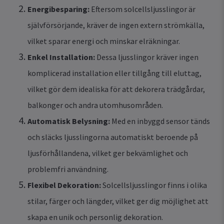
Energibesparing:
Eftersom solcellsljusslingor är
självförsörjande, kräver de ingen extern strömkälla,
vilket sparar energi och minskar elräkningar.
Enkel Installation:
Dessa ljusslingor kräver ingen
komplicerad installation eller tillgång till eluttag,
vilket gör dem idealiska för att dekorera trädgårdar,
balkonger och andra utomhusområden.
Automatisk Belysning:
Med en inbyggd sensor tänds
och släcks ljusslingorna automatiskt beroende på
ljusförhållandena, vilket ger bekvämlighet och
problemfri användning.
Flexibel Dekoration:
Solcellsljusslingor finns i olika
stilar, färger och längder, vilket ger dig möjlighet att
skapa en unik och personlig dekoration.