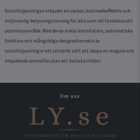
Solcellsljusslingor erbjuder en vacker, kostnadseffektiv och
miljövänlig belysningslösning för alla som vill försköna sitt
utomhusområde. Med deras enkla installation, automatiska
funktion och mångsidiga designalternativ är
solcellsljusslingor ett utmärkt sätt att skapa en magisk och
inbjudande atmosfär utan att belasta miljön.
Om oss