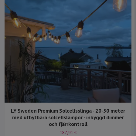
LY Sweden Premium Solcellsslinga - 20-50 meter
med utbytbara solcellslampor - inbyggd dimmer
och fjärrkontroll
187,91 €