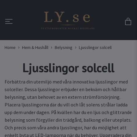
Home
Hem & Hushåll
Belysning
Ljusslingor solcell
Ljusslingor solcell
Förbättra din utemiljö med våra innovativa ljusslingor med
solceller. Dessa ljusslingor erbjuder en bekväm och hållbar
belysning, utan behovet av en extern strömförsörjning.
Placera ljusslingorna där du vill och låt solens strålar ladda
upp dem under dagen. På kvällen har du en ljus och glittrande
belysning som förgyller din trädgård, balkong eller uteplats.
Och precis som våra andra ljusslingor, har du möjlighet att
enkelt byta ut LED-lamporna när du behöver. Uppgradera din