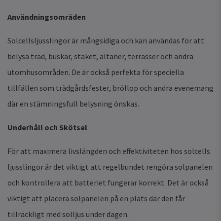
Användningsområden
Solcellsljusslingor är mångsidiga och kan användas för att
belysa träd, buskar, staket, altaner, terrasser och andra
utomhusområden. De är också perfekta för speciella
tillfällen som trädgårdsfester, bröllop och andra evenemang
där en stämningsfull belysning önskas.
Underhåll och Skötsel
För att maximera livslängden och effektiviteten hos solcells
ljusslingor är det viktigt att regelbundet rengöra solpanelen
och kontrollera att batteriet fungerar korrekt. Det är också
viktigt att placera solpanelen på en plats där den får
tillräckligt med solljus under dagen.