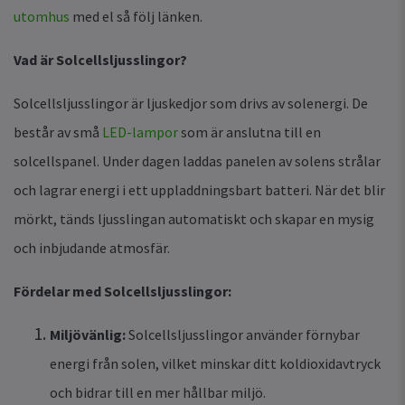
utomhus
med el så följ länken.
Vad är Solcellsljusslingor?
Solcellsljusslingor är ljuskedjor som drivs av solenergi. De
består av små
LED-lampor
som är anslutna till en
solcellspanel. Under dagen laddas panelen av solens strålar
och lagrar energi i ett uppladdningsbart batteri. När det blir
mörkt, tänds ljusslingan automatiskt och skapar en mysig
och inbjudande atmosfär.
Fördelar med Solcellsljusslingor:
Miljövänlig:
Solcellsljusslingor använder förnybar
energi från solen, vilket minskar ditt koldioxidavtryck
och bidrar till en mer hållbar miljö.