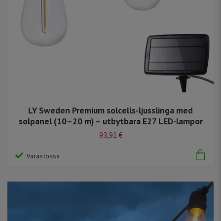
LY Sweden Premium solcells-ljusslinga med
solpanel (10–20 m) – utbytbara E27 LED-lampor
93,91 €
Varastossa