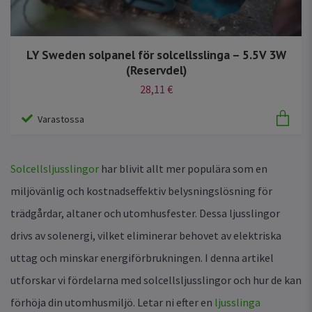
LY Sweden solpanel för solcellsslinga – 5.5V 3W
(Reservdel)
28,11 €
Varastossa
Solcellsljusslingor
har blivit allt mer populära som en
miljövänlig och kostnadseffektiv belysningslösning för
trädgårdar, altaner och utomhusfester. Dessa ljusslingor
drivs av solenergi, vilket eliminerar behovet av elektriska
uttag och minskar energiförbrukningen. I denna artikel
utforskar vi fördelarna med solcellsljusslingor och hur de kan
förhöja din utomhusmiljö. Letar ni efter en
ljusslinga