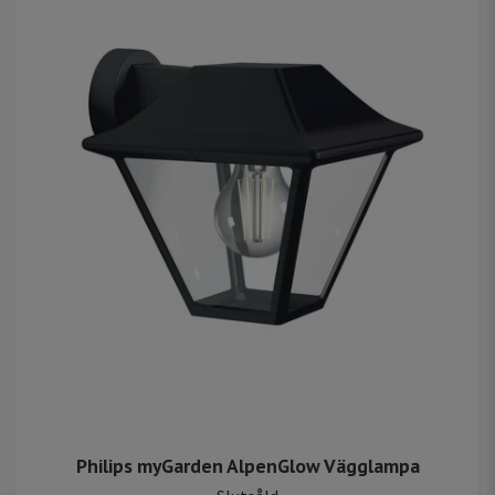
Philips myGarden AlpenGlow Vägglampa