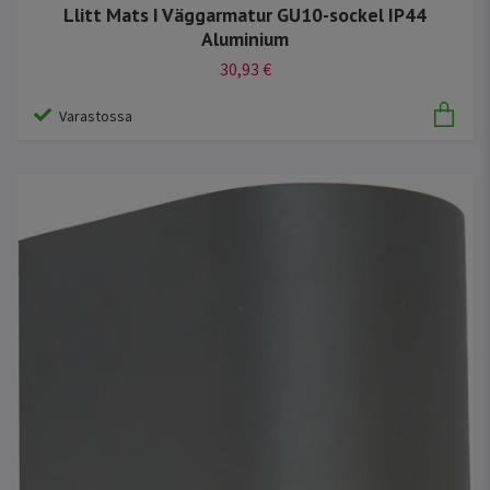
Llitt Mats I Väggarmatur GU10-sockel IP44
Aluminium
30,93 €
Varastossa