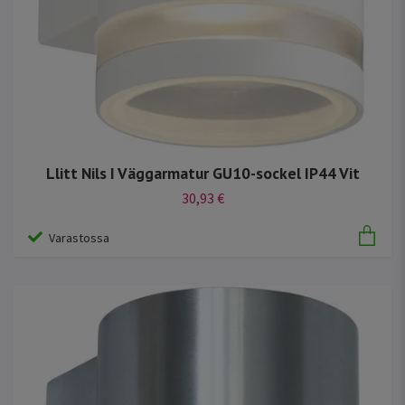
Llitt Nils I Väggarmatur GU10-sockel IP44 Vit
30,93 €
Varastossa