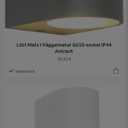
Llitt Mats I Väggarmatur GU10-sockel IP44
Antracit
30,93 €
Varastossa