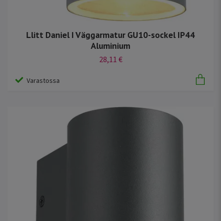
Llitt Daniel I Väggarmatur GU10-sockel IP44
Aluminium
28,11 €
Varastossa