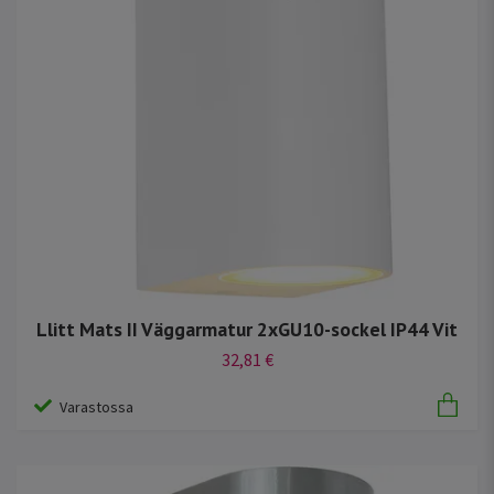
Llitt Mats II Väggarmatur 2xGU10-sockel IP44 Vit
32,81 €
Varastossa