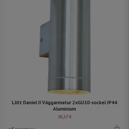
Llitt Daniel II Väggarmatur 2xGU10-sockel IP44
Aluminium
36,57 €
Varastossa