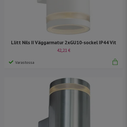
Llitt Nils II Väggarmatur 2xGU10-sockel IP44 Vit
42,21 €
Varastossa