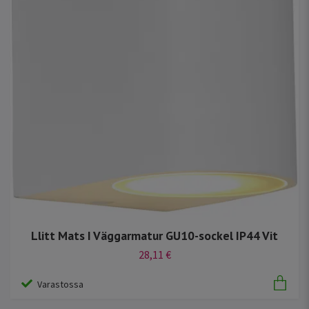
Llitt Mats I Väggarmatur GU10-sockel IP44 Vit
28,11 €
Varastossa