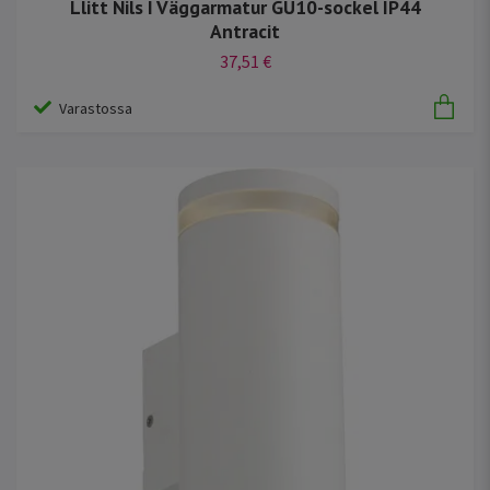
Llitt Nils I Väggarmatur GU10-sockel IP44
Antracit
37,51 €
Varastossa