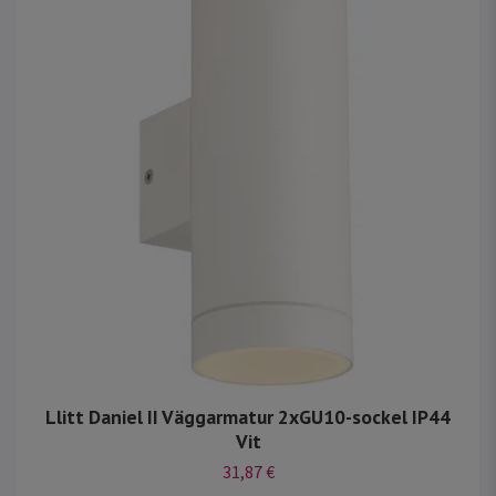
Llitt Daniel II Väggarmatur 2xGU10-sockel IP44
Vit
31,87 €