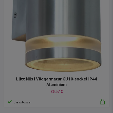
Llitt Nils I Väggarmatur GU10-sockel IP44
Aluminium
36,57 €
Varastossa