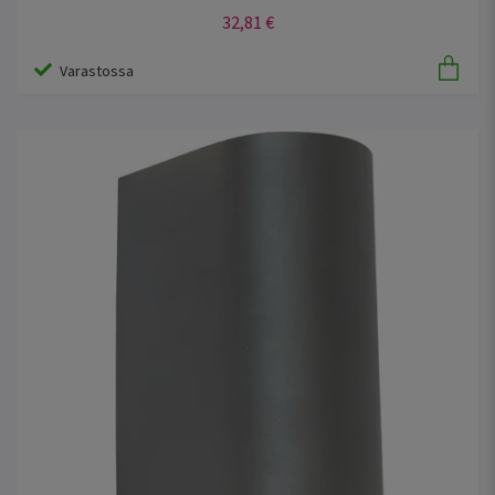
32,81 €
Varastossa