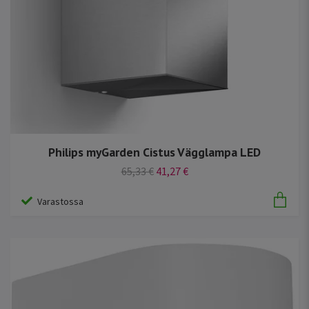
Philips myGarden Cistus Vägglampa LED
65,33 €
41,27 €
Varastossa