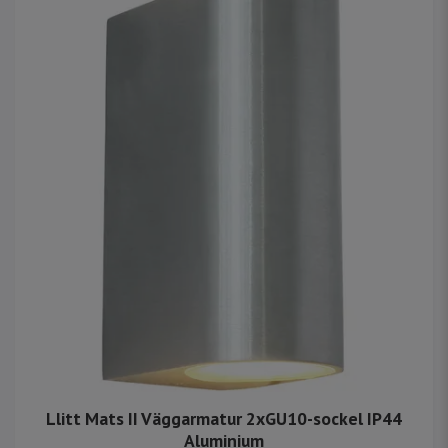
Llitt Mats II Väggarmatur 2xGU10-sockel IP44
Aluminium