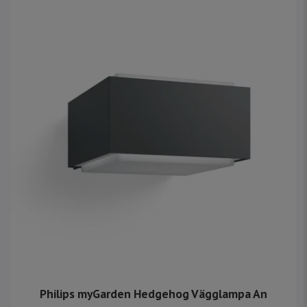
Philips myGarden Hedgehog Vägglampa An