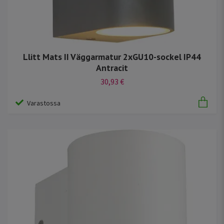
Llitt Mats II Väggarmatur 2xGU10-sockel IP44
Antracit
30,93 €
Varastossa