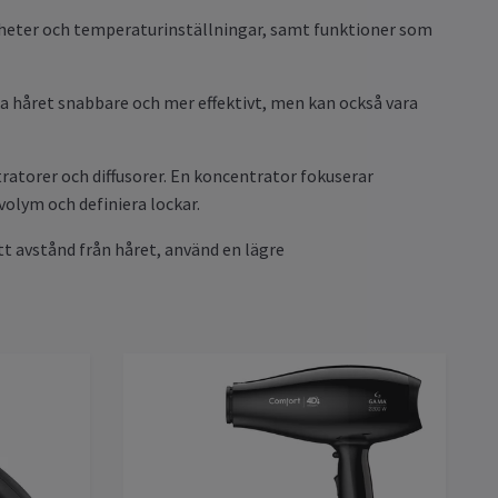
igheter och temperaturinställningar, samt funktioner som
rka håret snabbare och mer effektivt, men kan också vara
ratorer och diffusorer. En koncentrator fokuserar
volym och definiera lockar.
ätt avstånd från håret, använd en lägre