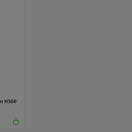
yer H300