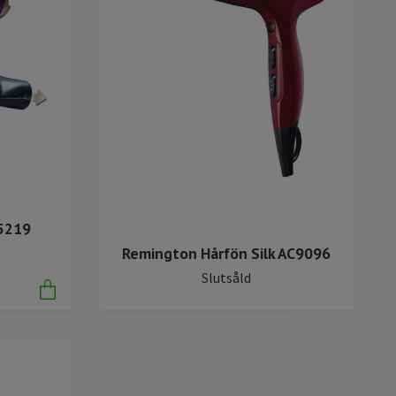
5219
Remington Hårfön Silk AC9096
Slutsåld