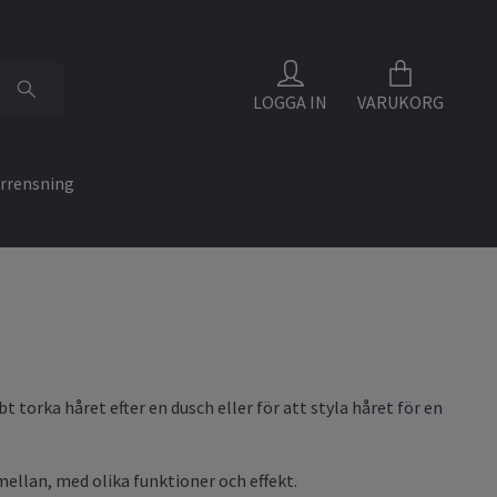
LOGGA IN
VARUKORG
rrensning
torka håret efter en dusch eller för att styla håret för en
mellan, med olika funktioner och effekt.