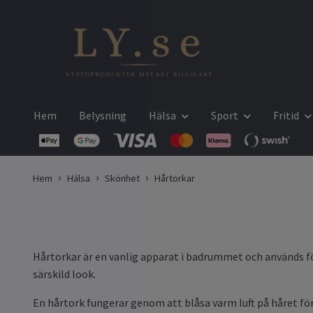
Hem
Belysning
Hälsa
Sport
Fritid
Hem
Hälsa
Skönhet
Hårtorkar
Hårtorkar är en vanlig apparat i badrummet och används för 
särskild look.
En hårtork fungerar genom att blåsa varm luft på håret för 