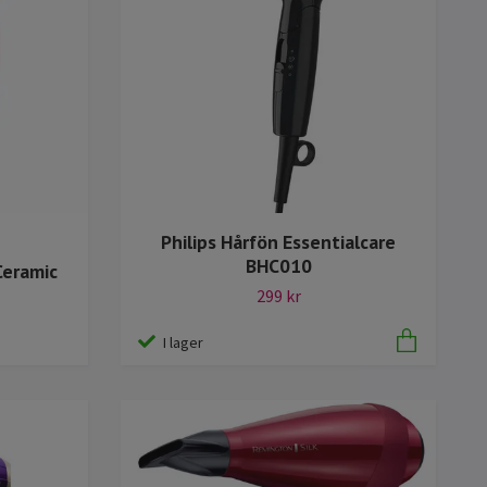
Philips Hårfön Essentialcare
BHC010
Ceramic
299 kr
I lager