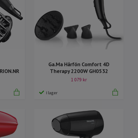
Ga.Ma Hårfön Comfort 4D
RION.NR
Therapy 2200W GH0532
1 079 kr
I lager