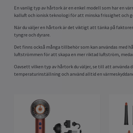
En vanlig typ av hårtork är en enkel modell som har en vä
kalluft och ionisk teknologi för att minska frissighet och g
När du väljer en hårtork är det viktigt att tänka på faktor
tyngre och dyrare.
Det finns också många tillbehör som kan användas med hårt
luftströmmen för att skapa en mer riktad luftström, medan 
Oavsett vilken typ av hårtork du väljer, se till att använda
temperaturinställning och använd alltid en värmeskyddand