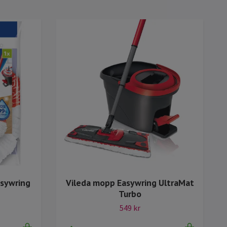
Easywring
Vileda mopp Easywring UltraMat
Turbo
549 kr