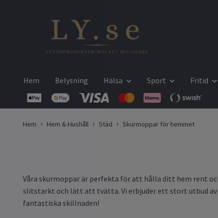
Hem
Belysning
Hälsa
Sport
Fritid
Hem
Hem & Hushåll
Städ
Skurmoppar för hemmet
Våra skurmoppar är perfekta för att hålla ditt hem rent oc
slitstarkt och lätt att tvätta. Vi erbjuder ett stort utbud 
fantastiska skillnaden!