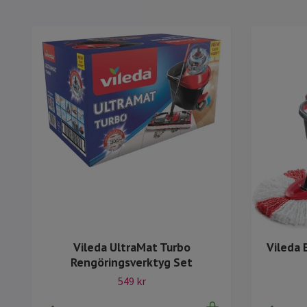
Vileda 
Vileda UltraMat Turbo
Rengöringsverktyg Set
549 kr