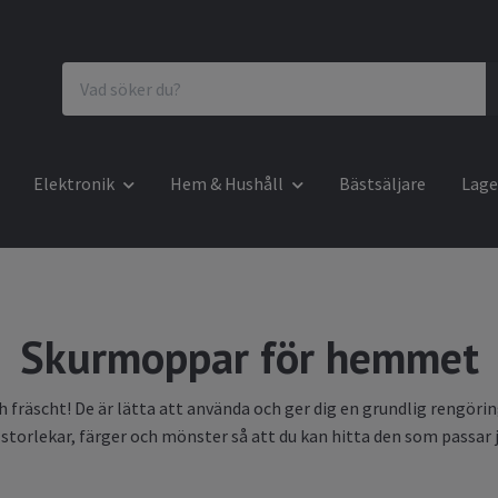
Elektronik
Hem & Hushåll
Bästsäljare
Lage
Skurmoppar för hemmet
h fräscht! De är lätta att använda och ger dig en grundlig rengöri
av storlekar, färger och mönster så att du kan hitta den som passar