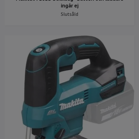
ingår ej
Slutsåld