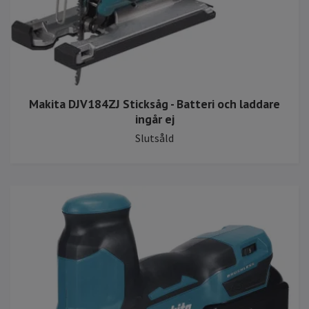
Makita DJV184ZJ Sticksåg - Batteri och laddare
ingår ej
Slutsåld