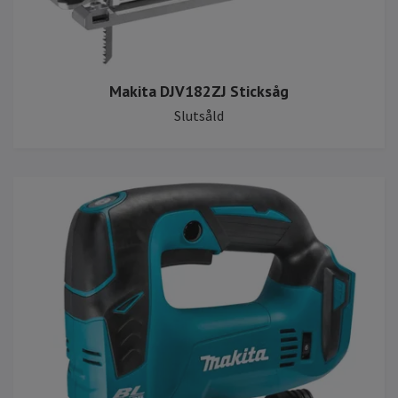
Makita DJV182ZJ Sticksåg
Slutsåld