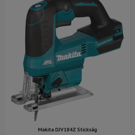
Makita DJV184Z Sticksåg