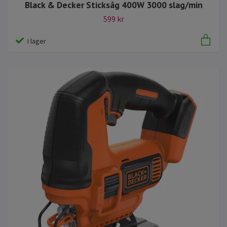
Black & Decker Sticksåg 400W 3000 slag/min
599 kr
I lager