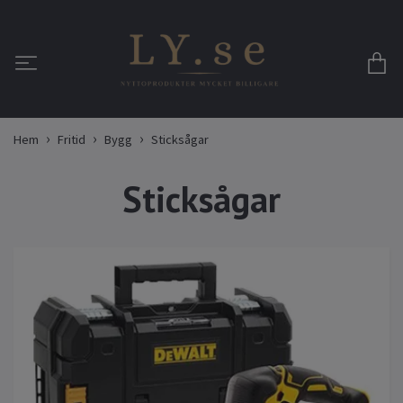
Hem
Fritid
Bygg
Sticksågar
Sticksågar