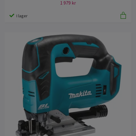
1 979 kr
I lager