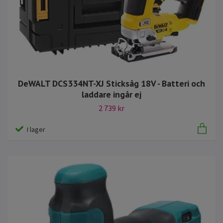
DeWALT DCS334NT-XJ Sticksåg 18V - Batteri och
laddare ingår ej
2 739 kr
I lager