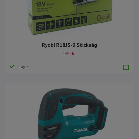
Ryobi R18JS-0 Sticksåg
949 kr
I lager