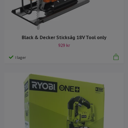
Black & Decker Sticksåg 18V Tool only
929 kr
I lager