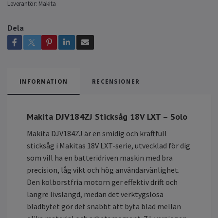
Leverantör:
Makita
Dela
INFORMATION
RECENSIONER
Makita DJV184ZJ Sticksåg 18V LXT – Solo
Makita DJV184ZJ är en smidig och kraftfull
sticksåg i Makitas 18V LXT-serie, utvecklad för dig
som vill ha en batteridriven maskin med bra
precision, låg vikt och hög användarvänlighet.
Den kolborstfria motorn ger effektiv drift och
längre livslängd, medan det verktygslösa
bladbytet gör det snabbt att byta blad mellan