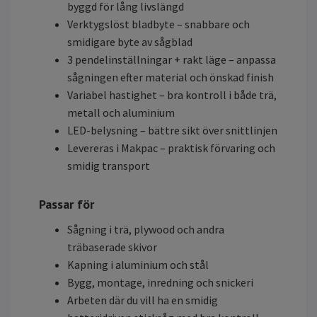
byggd för lång livslängd
Verktygslöst bladbyte – snabbare och
smidigare byte av sågblad
3 pendelinställningar + rakt läge – anpassa
sågningen efter material och önskad finish
Variabel hastighet – bra kontroll i både trä,
metall och aluminium
LED-belysning – bättre sikt över snittlinjen
Levereras i Makpac – praktisk förvaring och
smidig transport
Passar för
Sågning i trä, plywood och andra
träbaserade skivor
Kapning i aluminium och stål
Bygg, montage, inredning och snickeri
Arbeten där du vill ha en smidig