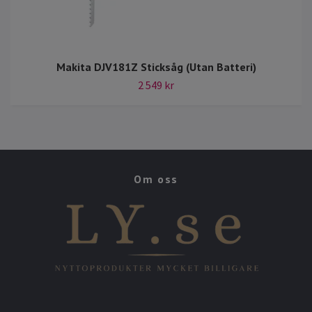
Makita DJV181Z Sticksåg (Utan Batteri)
2 549 kr
Om oss