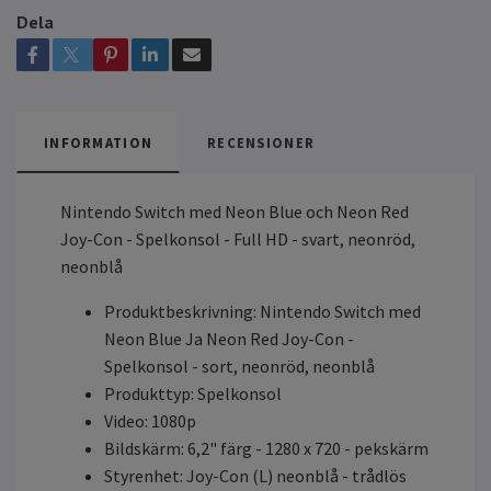
Dela
INFORMATION
RECENSIONER
Nintendo Switch med Neon Blue och Neon Red
Joy-Con - Spelkonsol - Full HD - svart, neonröd,
neonblå
Produktbeskrivning: Nintendo Switch med
Neon Blue Ja Neon Red Joy-Con -
Spelkonsol - sort, neonröd, neonblå
Produkttyp: Spelkonsol
Video: 1080p
Bildskärm: 6,2" färg - 1280 x 720 - pekskärm
Styrenhet: Joy-Con (L) neonblå - trådlös