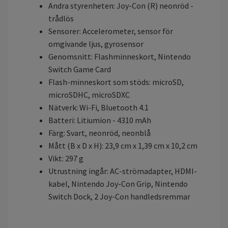
Andra styrenheten: Joy-Con (R) neonröd -
trådlös
Sensorer: Accelerometer, sensor för
omgivande ljus, gyrosensor
Genomsnitt: Flashminneskort, Nintendo
Switch Game Card
Flash-minneskort som stöds: microSD,
microSDHC, microSDXC
Nätverk: Wi-Fi, Bluetooth 4.1
Batteri: Litiumion - 4310 mAh
Färg: Svart, neonröd, neonblå
Mått (B x D x H): 23,9 cm x 1,39 cm x 10,2 cm
Vikt: 297 g
Utrustning ingår: AC-strömadapter, HDMI-
kabel, Nintendo Joy-Con Grip, Nintendo
Switch Dock, 2 Joy-Con handledsremmar