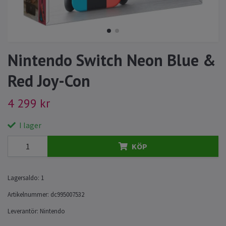
Nintendo Switch Neon Blue &
Red Joy-Con
4 299 kr
I lager
KÖP
Lagersaldo:
1
Artikelnummer:
dc995007532
Leverantör:
Nintendo