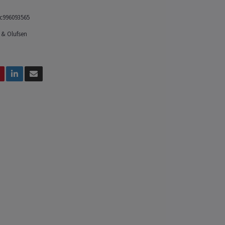
c996093565
 & Olufsen