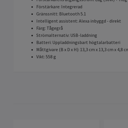
Förstärkare: Integrerad
Gränssnitt: Bluetooth 5.1
Intelligent assistent: Alexa inbyggd - direkt
Färg: Tågegrå
Strömalternativ: USB-laddning
Batteri: Uppladdningsbart högtalarbatteri
Måttgivare (B x D x H): 13,3 cm x 13,3 cm x 4,8 c
Vikt: 558 g