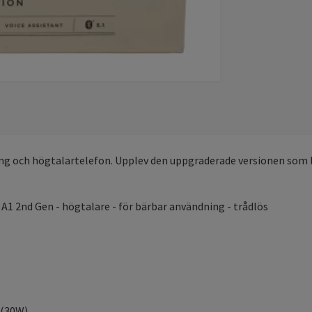
ing och högtalartelefon. Upplev den uppgraderade versionen som le
1 2nd Gen - högtalare - för bärbar användning - trådlös
 (30W)