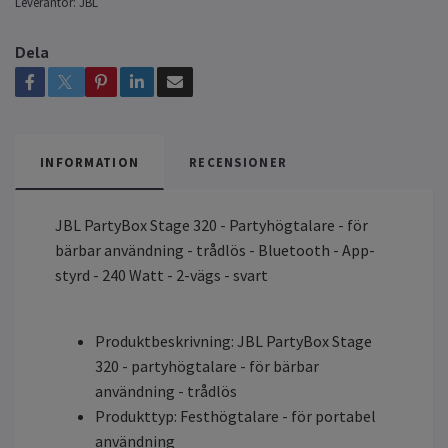
Leverantör:
JBL
Dela
INFORMATION
RECENSIONER
JBL PartyBox Stage 320 - Partyhögtalare - för
bärbar användning - trådlös - Bluetooth - App-
styrd - 240 Watt - 2-vägs - svart
Produktbeskrivning: JBL PartyBox Stage
320 - partyhögtalare - för bärbar
användning - trådlös
Produkttyp: Festhögtalare - för portabel
användning