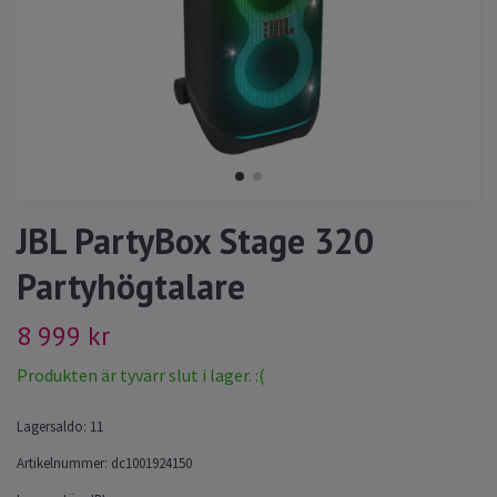
JBL PartyBox Stage 320
Partyhögtalare
8 999 kr
Produkten är tyvärr slut i lager. :(
Lagersaldo:
11
Artikelnummer:
dc1001924150