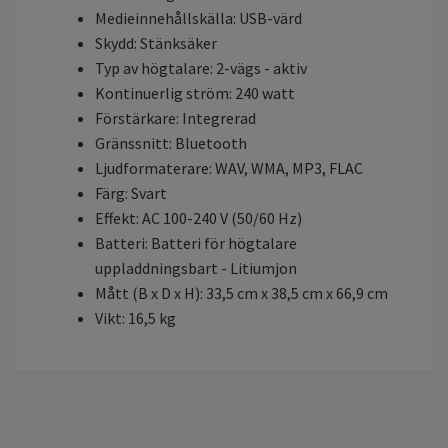
Medieinnehållskälla: USB-värd
Skydd: Stänksäker
Typ av högtalare: 2-vägs - aktiv
Kontinuerlig ström: 240 watt
Förstärkare: Integrerad
Gränssnitt: Bluetooth
Ljudformaterare: WAV, WMA, MP3, FLAC
Färg: Svart
Effekt: AC 100-240 V (50/60 Hz)
Batteri: Batteri för högtalare
uppladdningsbart - Litiumjon
Mått (B x D x H): 33,5 cm x 38,5 cm x 66,9 cm
Vikt: 16,5 kg