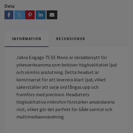
Dela
INFORMATION
RECENSIONER
Jabra Engage 75 SE Mono är skräddarsytt för
yrkesverksamma som behöver högkvalitativt ljud
och sömlös anslutning. Detta headset är
konstruerat för att leverera klart ljud, vilket
säkerställer att varje ord fångas upp och
framförs med precision. Headsetets
högkvalitativa mikrofon förstärker användarens
röst, vilket gör det perfekt för både samtal och
multimediaanvändning.