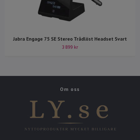
Jabra Engage 75 SE Stereo Trådlöst Headset Svart
3 899 kr
Om oss