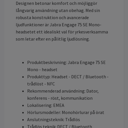
Designen betonar komfort och möjliggör
långvarig användning utan obehag. Med sin
robusta konstruktion och avancerade
ljudfunktioner är Jabra Engage 75 SE Mono-
headsetet ett idealiskt val för yrkesverksamma
som letar efter en pålitlig ljudlösning.
Produktbeskrivning: Jabra Engage 75 SE
Mono - headset
Produkttyp: Headset - DECT / Bluetooth -
trådlöst - NFC
Rekommenderad användning: Dator,
konferens - röst, kommunikation
Lokalisering: EMEA
Hörlursmodeller: Monohörlurar på örat
Anslutningsteknik: Trådlös
Trådlös teknik: DECT / Bluetooth