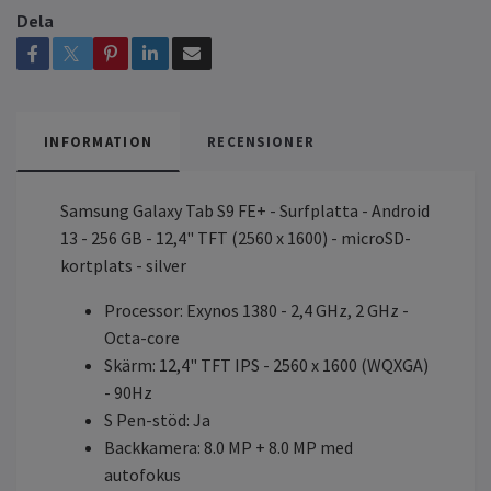
Dela
INFORMATION
RECENSIONER
Samsung Galaxy Tab S9 FE+ - Surfplatta - Android
13 - 256 GB - 12,4" TFT (2560 x 1600) - microSD-
kortplats - silver
Processor: Exynos 1380 - 2,4 GHz, 2 GHz -
Octa-core
Skärm: 12,4" TFT IPS - 2560 x 1600 (WQXGA)
- 90Hz
S Pen-stöd: Ja
Backkamera: 8.0 MP + 8.0 MP med
autofokus