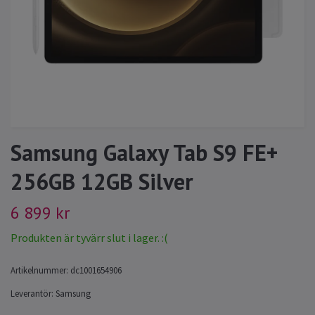
Samsung Galaxy Tab S9 FE+
256GB 12GB Silver
6 899 kr
Produkten är tyvärr slut i lager. :(
Artikelnummer:
dc1001654906
Leverantör:
Samsung