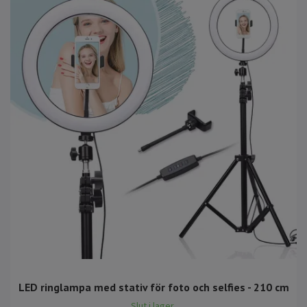
LED ringlampa med stativ för foto och selfies - 210 cm
Slut i lager