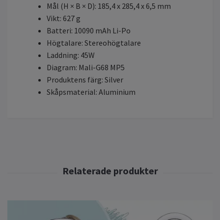
Mål (H × B × D): 185,4 x 285,4 x 6,5 mm
Vikt: 627 g
Batteri: 10090 mAh Li-Po
Högtalare: Stereohögtalare
Laddning: 45W
Diagram: Mali-G68 MP5
Produktens färg: Silver
Skåpsmaterial: Aluminium