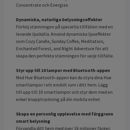
Concentrate och Energize.
Dynamiska, naturliga belysningseffekter
Förhöj stämningen på speciella tillfällen med en
levande ljuskälla. Använd dynamiska ljuseffekter
som Cozy Candle, Sunday Coffee, Meditation,
Enchanted Forest, and Night Adventure för att
skapa den perfekta stämningen för varje tillfälle.
Styr upp till 10 lampor med Bluetooth-appen
Med Hue Bluetooth-appen kan du styra dina Hue
smartlampor i ett enskilt rum i ditt hem. Lägg
till upp till 10 smartlampor och styr dem med en
enkel knapptryckning på din mobila enhet.
Skapa en personlig upplevelse med färggrann
smart belysning
Förvandla ditt hem med över 16 miljoner färger,