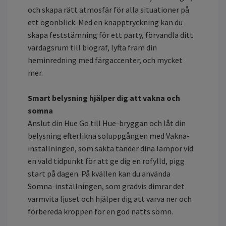
och skapa rätt atmosfär för alla situationer på
ett ögonblick. Med en knapptryckning kan du
skapa feststämning för ett party, förvandla ditt
vardagsrum till biograf, lyfta fram din
heminredning med färgaccenter, och mycket
mer.
Smart belysning hjälper dig att vakna och
somna
Anslut din Hue Go till Hue-bryggan och låt din
belysning efterlikna soluppgången med Vakna-
inställningen, som sakta tänder dina lampor vid
en vald tidpunkt för att ge dig en rofylld, pigg
start på dagen. På kvällen kan du använda
Somna-inställningen, som gradvis dimrar det
varmvita ljuset och hjälper dig att varva ner och
förbereda kroppen för en god natts sömn.