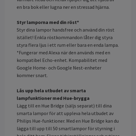
en bra bok eller lugna ner en stressad hjärna.
Styr lamporna med din röst*
Styr dina lampor handsfree och använd din röst
istället! Enkla röstkommandon låter dig styra
styra flera ljus i ett rum eller bara en enda lampa.
*Fungerar med Alexa när den används med en
kompatibel Echo-enhet. Kompabilitet med
Google Home- och Google Nest-enheter
kommer snart.
Lås upp hela utbudet av smarta
lampfunktioner med Hue-brygga
Lägg till en Hue Bridge (säljs separat) till dina
smarta lampor för att uppleva hela utbudet av
Philips Hue-funktioner. Med en Hue Bridge kan du
lägga till upp till 50 smartlampor för styrning i