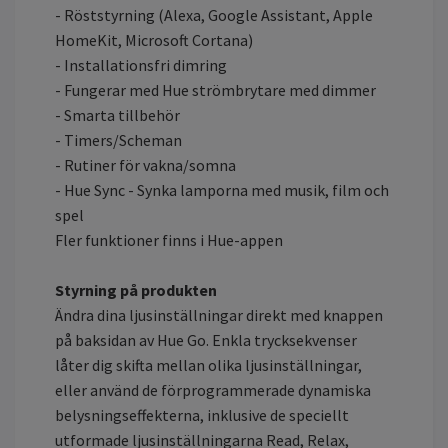
- Röststyrning (Alexa, Google Assistant, Apple
HomeKit, Microsoft Cortana)
- Installationsfri dimring
- Fungerar med Hue strömbrytare med dimmer
- Smarta tillbehör
- Timers/Scheman
- Rutiner för vakna/somna
- Hue Sync - Synka lamporna med musik, film och
spel
Fler funktioner finns i Hue-appen
Styrning på produkten
Ändra dina ljusinställningar direkt med knappen
på baksidan av Hue Go. Enkla trycksekvenser
låter dig skifta mellan olika ljusinställningar,
eller använd de förprogrammerade dynamiska
belysningseffekterna, inklusive de speciellt
utformade ljusinställningarna Read, Relax,