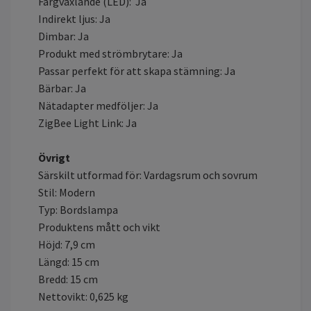
Färgväxlande (LED): Ja
Indirekt ljus: Ja
Dimbar: Ja
Produkt med strömbrytare: Ja
Passar perfekt för att skapa stämning: Ja
Bärbar: Ja
Nätadapter medföljer: Ja
ZigBee Light Link: Ja
Övrigt
Särskilt utformad för: Vardagsrum och sovrum
Stil: Modern
Typ: Bordslampa
Produktens mått och vikt
Höjd: 7,9 cm
Längd: 15 cm
Bredd: 15 cm
Nettovikt: 0,625 kg