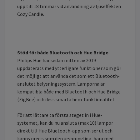
upp till 18 timmar vid användning av ljuseffekten
Cozy Candle.
Stöd för både Bluetooth och Hue Bridge
Philips Hue har sedan mitten av 2019
uppdaterats med ytterligare funktioner som gör
det möjligt att använda det som ett Bluetooth-
anslutet belysningssystem. Lamporna är
kompatibla både med Bluetooth och Hue Bridge
(ZigBee) och dess smarta hem-funktionalitet.
För att lättare ta första steget in i Hue-
systemet, kan du nu ansluta (max 10) lampor
direkt till Hue Bluetooth-app som ser ut och
känns precis som den ursprungliga, bara med