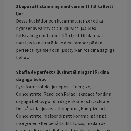
Skapa rätt stämning med varmvitt till kallvitt
ljus
Dessa ljuskällor och ljusarmaturer ger olika
nyanser av varmvitt till kallvitt ljus. Med
fullständig dimbarhet från ljust till dämpat
nattljus kan du ställa in dina lampor på den
perfekta nyansen och ljusstyrkan för dina dagliga
behov.
Skaffa de perfekta ljusinställningar för dina
dagliga behov
Fyra förinställda ljuslägen - Energize,
Concentrate, Read, och Relax - skapade för dina
dagliga behov gör din dag enklare och vackrare.
De två kalla ljusinställningarna, Energize och
Concentrate, hjälper dig att komma igång på
morgonen eller behålla ditt fokus, medan de
varmare Read och Relax hjälper dig att njuta av