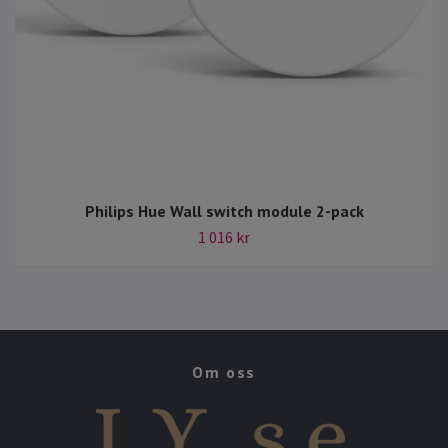
Philips Hue Wall switch module 2-pack
1 016 kr
Om oss