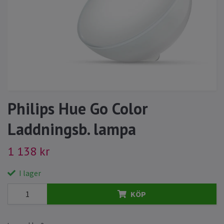
Philips Hue Go Color
Laddningsb. lampa
1 138 kr
I lager
KÖP