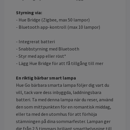
Styrning via:
- Hue Bridge (Zigbee, max 50 lampor)
- Bluetooth app-kontroll (max 10 lampor)
- Integrerat batteri
- Snabbstyrning med Bluetooth
- Styr med app eller röst*
- Lägg Hue Bridge för att få tillgång till mer
En riktig bärbar smart lampa
Hue Go bärbara smarta lampa följer dig vart du
vill, tack vare dess inbyggda, laddningsbara
batteri. Ta med denna lampa när du reser, använd
den som mittpunkten för en romantisk middag,
eller ta med den utomhus för att förhöja
stämningen på dina sommarfester. Lampan ger
dig från 2,5 timmars briljant smartbelysning till