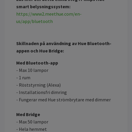
smart belysningssystem:
https://www2.meethue.com/en-
us/app/bluetooth
Skillnaden på användning av Hue Bluetooth-
appen och Hue Bridge:
Med Bluetooth-app
- Max 10 lampor
- 1 rum
- Röststyrning (Alexa)
- Installationsfri dimring
- Fungerar med Hue strömbrytare med dimmer
Med Bridge
- Max 50 lampor
- Hela hemmet