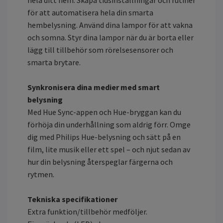
hela ditt hem. Skapa tidsinställningar och rutiner
för att automatisera hela din smarta
hembelysning. Använd dina lampor för att vakna
och somna. Styr dina lampor när du är borta eller
lägg till tillbehör som rörelsesensorer och
smarta brytare.
Synkronisera dina medier med smart
belysning
Med Hue Sync-appen och Hue-bryggan kan du
förhöja din underhållning som aldrig förr. Omge
dig med Philips Hue-belysning och sätt på en
film, lite musik eller ett spel – och njut sedan av
hur din belysning återspeglar färgerna och
rytmen.
Tekniska specifikationer
Extra funktion/tillbehör medföljer.