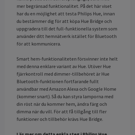
mer begränsad funktionalitet. På det här viset
har du en möjlighet att testa Philips Hue, innan
du bestämmer dig för att köpa Hue Bridge och
uppgradera till det full-funktionella system som
använder ditt hemnätverk istället för Bluetooth
för att kommunicera.
Smart hem-funktionaliteten försvinner inte helt
med denna enklare variant av Hue. Utöver Hue
fjärrkontroll med dimmer-tillbehöret är Hue
Bluetooth-funktionen fortfarande fullt
användbar med Amazon Alexa och Google Home
(kommer snart). Så du kan styra lamporna med
din röst när du kommer hem, ändra färg och
dimma när du vill. För att få tillgång till fler
funktioner och tillbehör krävs Hue Bridge.
Läs mer om detta enkla steg i Philips Hue