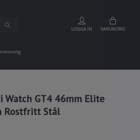
LOGGA IN
VARUKORG
rrensning
i Watch GT4 46mm Elite
 Rostfritt Stål