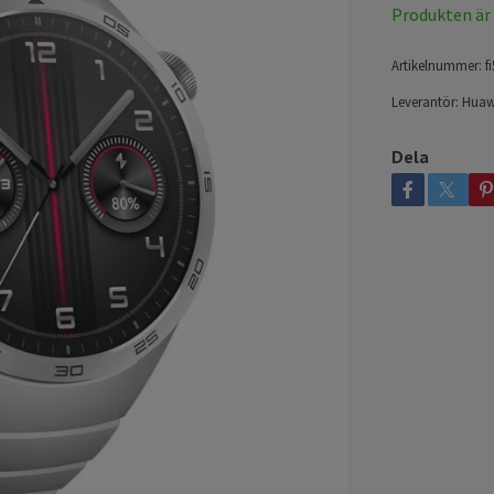
Produkten är ty
Artikelnummer:
f
Leverantör:
Huaw
Dela