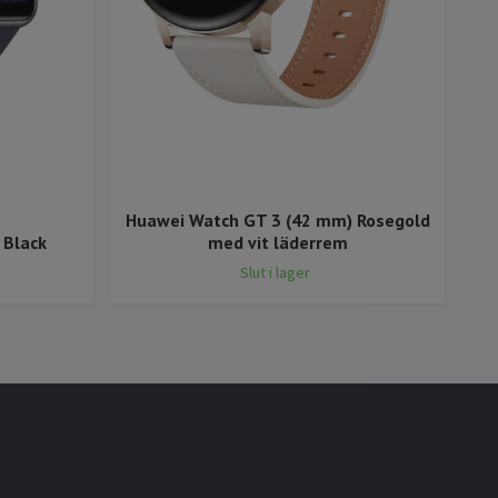
Huawei Watch GT 3 (42 mm) Rosegold
 Black
med vit läderrem
Slut i lager