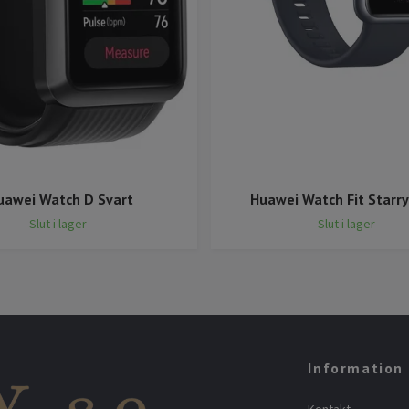
uawei Watch D Svart
Huawei Watch Fit Starry
Slut i lager
Slut i lager
Information
Kontakt