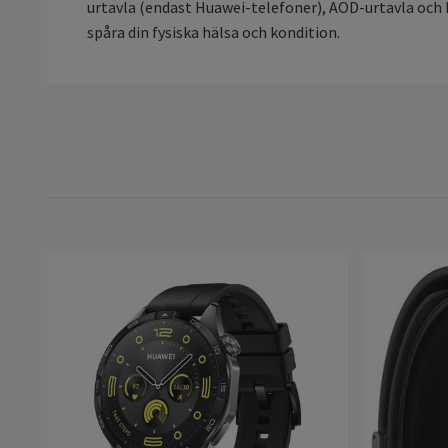
urtavla (endast Huawei-telefoner), AOD-urtavla och 
spåra din fysiska hälsa och kondition.