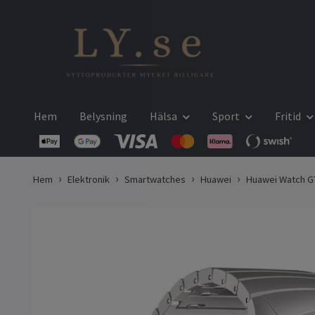
Hem
Belysning
Hälsa
Sport
Fritid
Hem
Elektronik
Smartwatches
Huawei
Huawei Watch GT4