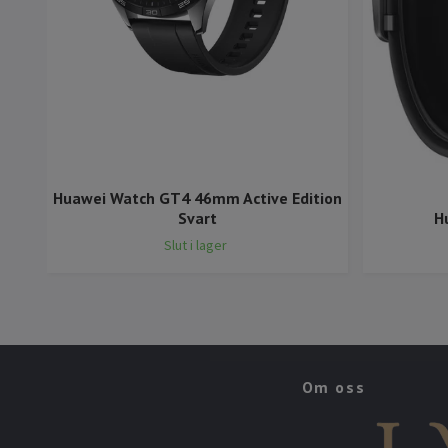
Huawei Watch GT4 46mm Active Edition
Svart
H
Slut i lager
Om oss