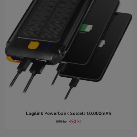
Logilink Powerbank Solcell 10.000mAh
490 kr
699 kr