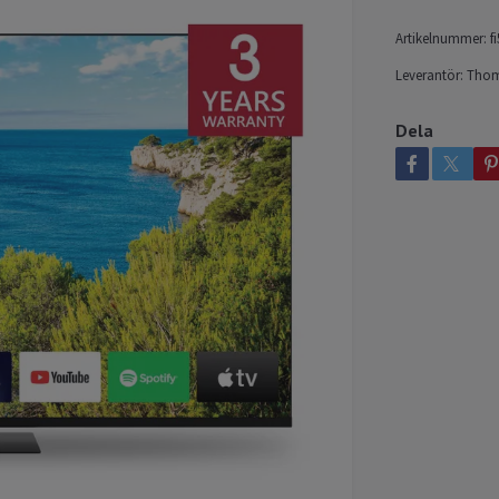
Artikelnummer:
f
Leverantör:
Tho
Dela