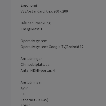
Ergonomi
VESA-standard, t.ex: 200 x 200
Hållbar utveckling
Energiklass: F
Operativ system
Operativ system: Google TV/Android 12
Anslutningar
CI-modulplats: Ja
Antal HDMI-portar: 4
Anslutningar
AV in
CI+
Ethernet (RJ-45)
SPDIF