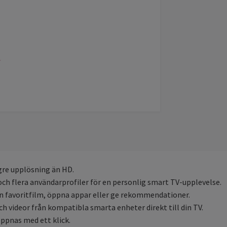
gre upplösning än HD.
h flera användarprofiler för en personlig smart TV-upplevelse.
in favoritfilm, öppna appar eller ge rekommendationer.
 videor från kompatibla smarta enheter direkt till din TV.
öppnas med ett klick.