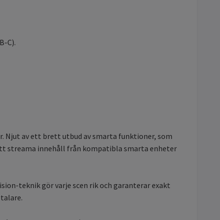
B-C).
 Njut av ett brett utbud av smarta funktioner, som
 att streama innehåll från kompatibla smarta enheter
ision-teknik gör varje scen rik och garanterar exakt
talare.