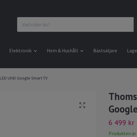
Elektronik
Hem & Hushåll
Bästsäljare
Lage
LED UHD Google Smart TV
Thoms
Google
6 499 kr
Produkten är ty