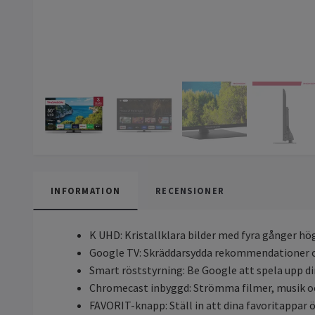
INFORMATION
RECENSIONER
K UHD: Kristallklara bilder med fyra gånger hö
Google TV: Skräddarsydda rekommendationer oc
Smart röststyrning: Be Google att spela upp d
Chromecast inbyggd: Strömma filmer, musik och
FAVORIT-knapp: Ställ in att dina favoritappar 