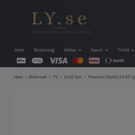
Hem
Belysning
Hälsa
Sport
Fritid
Hem
Elektronik
TV
33-50 Tum
Thomson 50UG5C14 50" Q