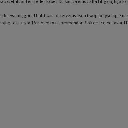
satellit, antenn eller kabel. Du kan ta emot alla tillgängliga kan
elysning gör att allt kan observeras även i svag belysning. Sna
öjligt att styra TV:n med röstkommandon. Sök efter dina favorit