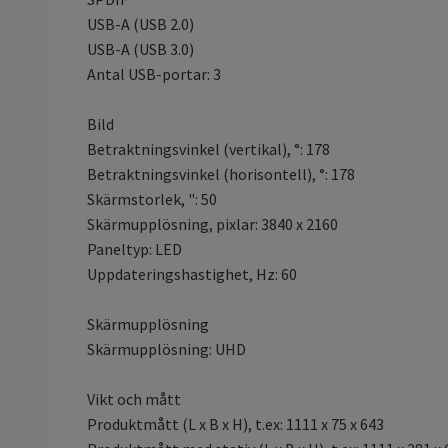
USB-A (USB 2.0)
USB-A (USB 3.0)
Antal USB-portar: 3
Bild
Betraktningsvinkel (vertikal), °: 178
Betraktningsvinkel (horisontell), °: 178
Skärmstorlek, ": 50
Skärmupplösning, pixlar: 3840 x 2160
Paneltyp: LED
Uppdateringshastighet, Hz: 60
Skärmupplösning
Skärmupplösning: UHD
Vikt och mått
Produktmått (L x B x H), t.ex: 1111 x 75 x 643