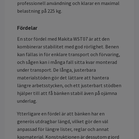
professionell användning och klarar en maximal
belastning på 225 kg.
Fördelar
En stor fördel med Makita WST07 är att den
kombinerar stabilitet med god rörlighet. Benen
kan fällas in för enklare transport och förvaring,
och sågen kan i många fall sitta kvar monterad
under transport. De långa, justerbara
materialstöden gör det lättare att hantera
längre arbetsstycken, och ett justerbart stödben
hjälper till att få bänken stabil även på ojämna
underlag.
Ytterligare en fördel är att bänken har en
generös utdragbar längd, vilket gör den väl
anpassad för längre lister, reglar och annat
kapmaterial. Konstruktionen är dessutom gjord