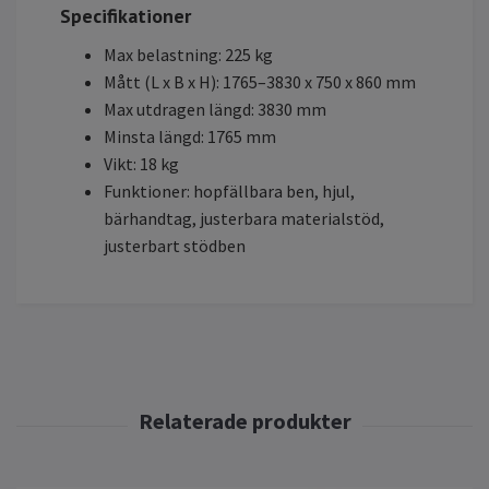
Specifikationer
Max belastning: 225 kg
Mått (L x B x H): 1765–3830 x 750 x 860 mm
Max utdragen längd: 3830 mm
Minsta längd: 1765 mm
Vikt: 18 kg
Funktioner: hopfällbara ben, hjul,
bärhandtag, justerbara materialstöd,
justerbart stödben