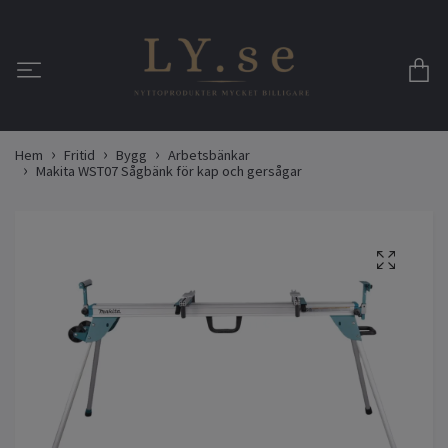
Hem
Fritid
Bygg
Arbetsbänkar
Makita WST07 Sågbänk för kap och gersågar