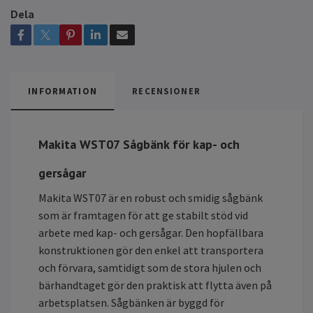
Dela
INFORMATION
RECENSIONER
Makita WST07 Sågbänk för kap- och
gersågar
Makita WST07 är en robust och smidig sågbänk
som är framtagen för att ge stabilt stöd vid
arbete med kap- och gersågar. Den hopfällbara
konstruktionen gör den enkel att transportera
och förvara, samtidigt som de stora hjulen och
bärhandtaget gör den praktisk att flytta även på
arbetsplatsen. Sågbänken är byggd för