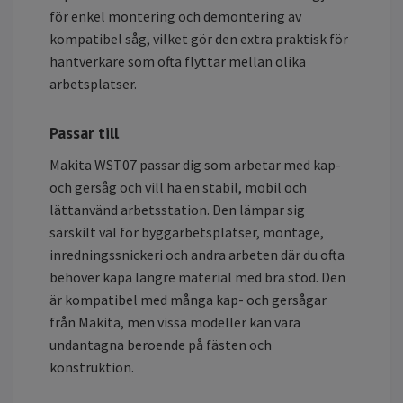
för enkel montering och demontering av
kompatibel såg, vilket gör den extra praktisk för
hantverkare som ofta flyttar mellan olika
arbetsplatser.
Passar till
Makita WST07 passar dig som arbetar med kap-
och gersåg och vill ha en stabil, mobil och
lättanvänd arbetsstation. Den lämpar sig
särskilt väl för byggarbetsplatser, montage,
inredningssnickeri och andra arbeten där du ofta
behöver kapa längre material med bra stöd. Den
är kompatibel med många kap- och gersågar
från Makita, men vissa modeller kan vara
undantagna beroende på fästen och
konstruktion.