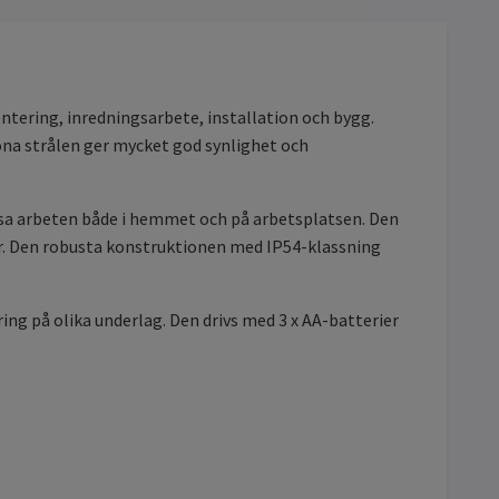
ntering, inredningsarbete, installation och bygg.
röna strålen ger mycket god synlighet och
cisa arbeten både i hemmet och på arbetsplatsen. Den
r. Den robusta konstruktionen med IP54-klassning
ng på olika underlag. Den drivs med 3 x AA-batterier