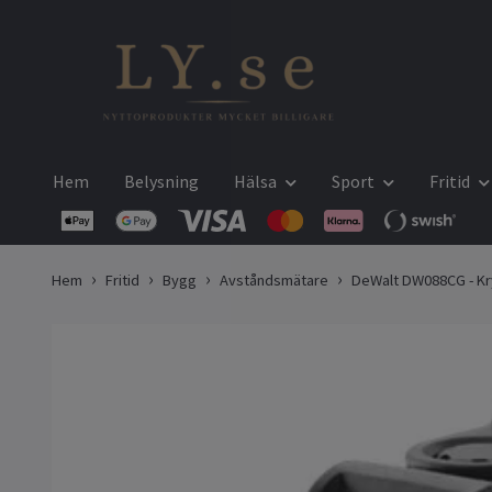
Hem
Belysning
Hälsa
Sport
Fritid
Hem
Fritid
Bygg
Avståndsmätare
DeWalt DW088CG - Kr