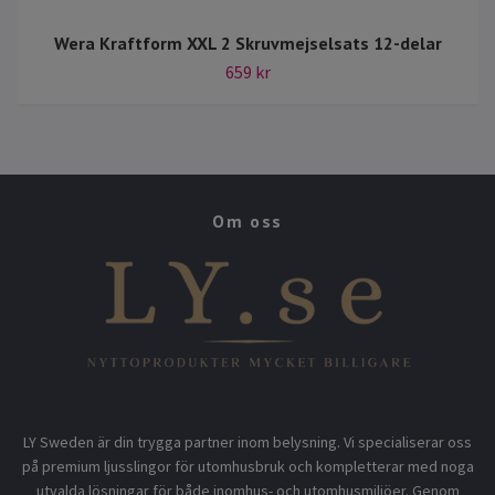
Wera Kraftform XXL 2 Skruvmejselsats 12-delar
659 kr
Om oss
LY Sweden är din trygga partner inom belysning. Vi specialiserar oss
på premium ljusslingor för utomhusbruk och kompletterar med noga
utvalda lösningar för både inomhus- och utomhusmiljöer. Genom