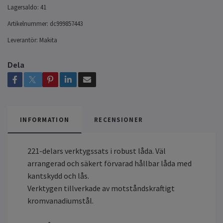
Lagersaldo:
41
Artikelnummer:
dc999857443
Leverantör:
Makita
Dela
INFORMATION
RECENSIONER
221-delars verktygssats i robust låda. Väl
arrangerad och säkert förvarad hållbar låda med
kantskydd och lås.
Verktygen tillverkade av motståndskraftigt
kromvanadiumstål.