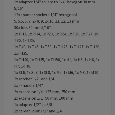
1x adapter 1/4" square to 1/4" hexagon 30 mm
5/16"
12x spanner sockets 1/4" hexagonal
5, 5.5, 6, 7, 2x 8, 9, 2x 10, 11, 12, 13 mm
30x bits 30 mm 5/16“:
1x PH3, 1x PH4, 1x PZ3, 1x PZ4, 1x T25, 1x T27, 1x
T30, 1x T35,
1x T40, 1x T45, 1x T50, 1x TH25, 1x TH27, 1x TH30,
1xTH35,
1x TH40, 1x TH45, 1x TH50, 1x H4, 1x H5, 1x H6, 1x
H7, 1x H8,
1x SL6, 1x SL7, 1x SL8, 1x M5, 1x M6, 1x M8, 1x M10
2x ratchet 1/2" and 1/4
1x T-handle 1/4"
2x extension 1/4" 125 mm, 250 mm
2x extension 1/2" 50 mm, 100 mm
1x adapter 1/2" to 3/8
2x cardan joint 1/2" and 1/4