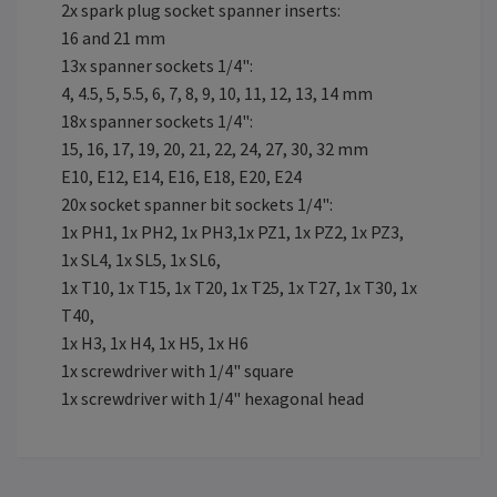
2x spark plug socket spanner inserts:
16 and 21 mm
13x spanner sockets 1/4":
4, 4.5, 5, 5.5, 6, 7, 8, 9, 10, 11, 12, 13, 14 mm
18x spanner sockets 1/4":
15, 16, 17, 19, 20, 21, 22, 24, 27, 30, 32 mm
E10, E12, E14, E16, E18, E20, E24
20x socket spanner bit sockets 1/4":
1x PH1, 1x PH2, 1x PH3,1x PZ1, 1x PZ2, 1x PZ3,
1x SL4, 1x SL5, 1x SL6,
1x T10, 1x T15, 1x T20, 1x T25, 1x T27, 1x T30, 1x
T40,
1x H3, 1x H4, 1x H5, 1x H6
1x screwdriver with 1/4" square
1x screwdriver with 1/4" hexagonal head