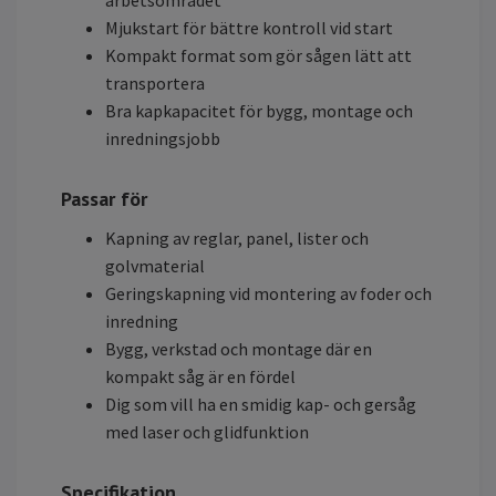
arbetsområdet
Mjukstart för bättre kontroll vid start
Kompakt format som gör sågen lätt att
transportera
Bra kapkapacitet för bygg, montage och
inredningsjobb
Passar för
Kapning av reglar, panel, lister och
golvmaterial
Geringskapning vid montering av foder och
inredning
Bygg, verkstad och montage där en
kompakt såg är en fördel
Dig som vill ha en smidig kap- och gersåg
med laser och glidfunktion
Specifikation