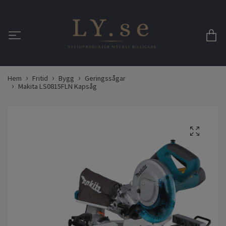
Hem
Fritid
Bygg
Geringssågar
Makita LS0815FLN Kapsåg