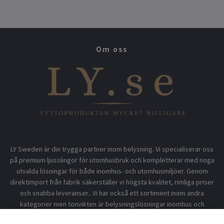
Om oss
LY Sweden är din trygga partner inom belysning. Vi specialiserar oss
på premium ljusslingor för utomhusbruk och kompletterar med noga
utvalda lösningar för både inomhus- och utomhusmiljöer. Genom
direktimport från fabrik säkerställer vi högsta kvalitet, rimliga priser
och snabba leveranser.. Vi har också ett sortiment inom andra
kategorier men tonvikten är belysningslösningar inomhus och
utomhusbruk.