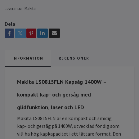
Leverantör:
Makita
Dela
INFORMATION
RECENSIONER
Makita LS0815FLN Kapsåg 1400W –
kompakt kap- och gersåg med
glidfunktion, laser och LED
Makita LS0815FLN är en kompakt och smidig
kap- och gersåg på 1400W, utvecklad för dig som
vill ha hög kapkapacitet i ett lättare format. Den