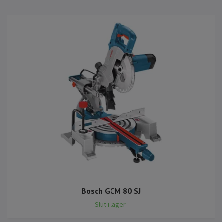
Bosch GCM 80 SJ
Slut i lager