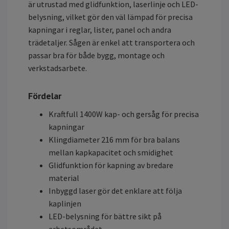
är utrustad med glidfunktion, laserlinje och LED-
belysning, vilket gör den väl lämpad för precisa
kapningar i reglar, lister, panel och andra
trädetaljer. Sågen är enkel att transportera och
passar bra för både bygg, montage och
verkstadsarbete.
Fördelar
Kraftfull 1400W kap- och gersåg för precisa
kapningar
Klingdiameter 216 mm för bra balans
mellan kapkapacitet och smidighet
Glidfunktion för kapning av bredare
material
Inbyggd laser gör det enklare att följa
kaplinjen
LED-belysning för bättre sikt på