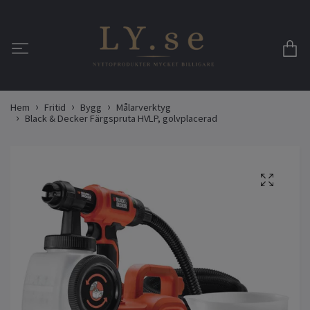
Hem
Fritid
Bygg
Målarverktyg
Black & Decker Färgspruta HVLP, golvplacerad