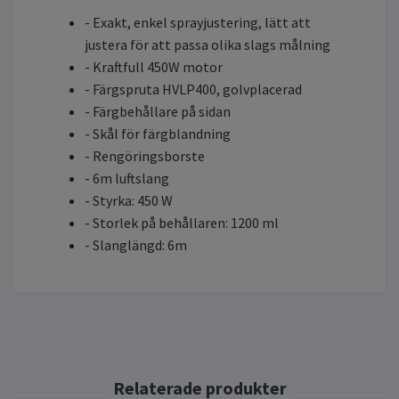
- Exakt, enkel sprayjustering, lätt att
justera för att passa olika slags målning
- Kraftfull 450W motor
- Färgspruta HVLP400, golvplacerad
- Färgbehållare på sidan
- Skål för färgblandning
- Rengöringsborste
- 6m luftslang
- Styrka: 450 W
- Storlek på behållaren: 1200 ml
- Slanglängd: 6m