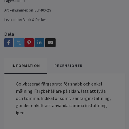
Lagersaldo:
1
Artikelnummer:
orHVLP400-QS
Leverantör:
Black & Decker
Dela
INFORMATION
RECENSIONER
Golvbaserad färgspruta för snabb och enkel
målning. Färgbehållare på sidan, lätt att fylla
och tömma. Indikator som visar färginställning,
gör det enkelt att använda samma inställning
igen.