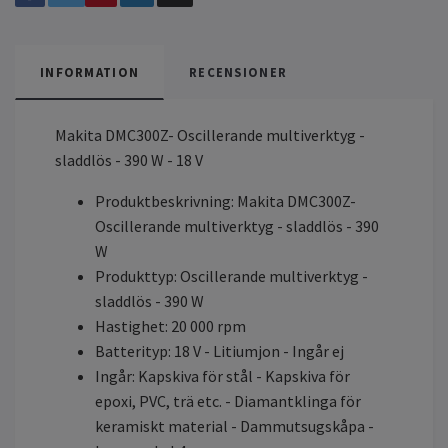
INFORMATION
RECENSIONER
Makita DMC300Z- Oscillerande multiverktyg -
sladdlös - 390 W - 18 V
Produktbeskrivning: Makita DMC300Z-
Oscillerande multiverktyg - sladdlös - 390
W
Produkttyp: Oscillerande multiverktyg -
sladdlös - 390 W
Hastighet: 20 000 rpm
Batterityp: 18 V - Litiumjon - Ingår ej
Ingår: Kapskiva för stål - Kapskiva för
epoxi, PVC, trä etc. - Diamantklinga för
keramiskt material - Dammutsugskåpa -