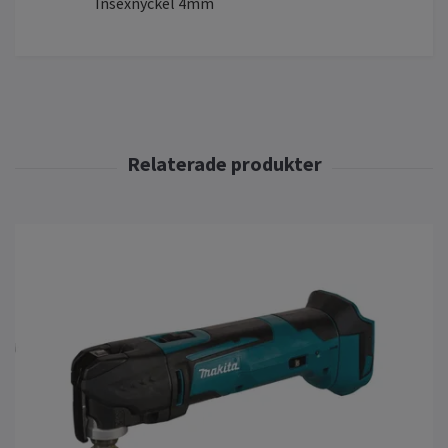
Insexnyckel 4mm