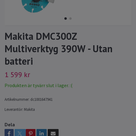
Makita DMC300Z
Multiverktyg 390W - Utan
batteri
1 599 kr
Produkten är tyvärr slut i lager. :(
Artikelnummer:
dc1001647941
Leverantör:
Makita
Dela