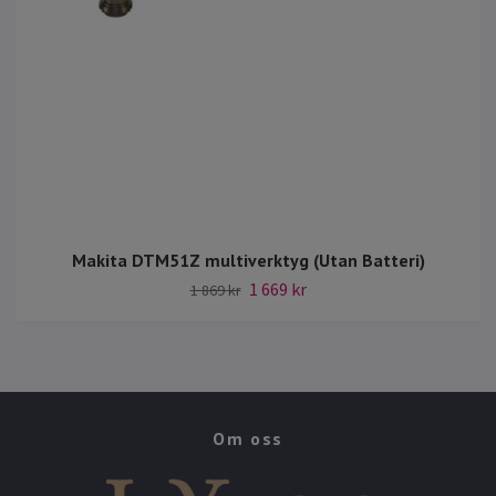
Makita DTM51Z multiverktyg (Utan Batteri)
1 669 kr
1 869 kr
Om oss