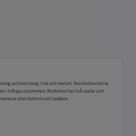
ning och borrning i trä och metall. Den kolborstfria
en i trånga utrymmen. Modellen har två växlar och
evereras utan batteri och laddare.