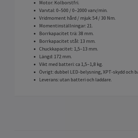
Motor: Kolborstfri.
Varvtal: 0–500 / 0–2000 varv/min.
Vridmoment hård / mjuk: 54 / 30 Nm.
Momentinställningar: 21.
Borrkapacitet trä: 38 mm.
Borrkapacitet stål: 13 mm.
Chuckkapacitet: 1,5–13 mm.
Längd: 172 mm.
Vikt med batteri: ca 1,5–1,8 kg.
Övrigt: dubbel LED-belysning, XPT-skydd och b
Leverans: utan batteri och laddare.