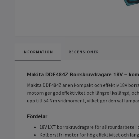
INFORMATION
RECENSIONER
Makita DDF484Z Borrskruvdragare 18V – komp
Makita DDF484Z är en kompakt och effektiv 18V borrsk
motorn ger god effektivitet och längre livslängd, o
upp till 54 Nm vridmoment, vilket gör den väl lämpad
Fördelar
18V LXT borrskruvdragare för allroundarbete i 
Kolborstfri motor för hög effektivitet och läng