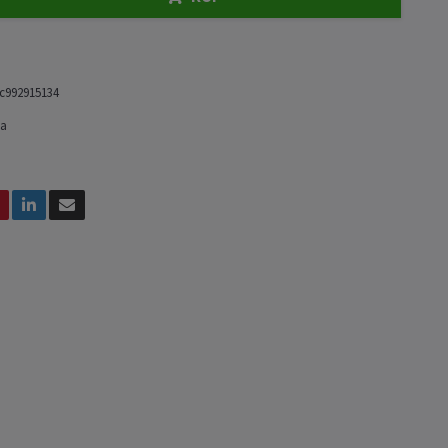
c992915134
ta