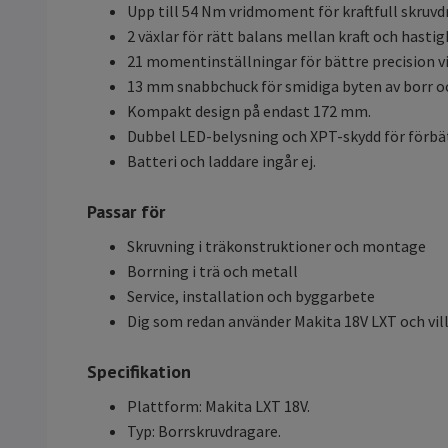
Upp till 54 Nm vridmoment för kraftfull skruvd
2 växlar för rätt balans mellan kraft och hastig
21 momentinställningar för bättre precision v
13 mm snabbchuck för smidiga byten av borr oc
Kompakt design på endast 172 mm.
Dubbel LED-belysning och XPT-skydd för förbä
Batteri och laddare ingår ej.
Passar för
Skruvning i träkonstruktioner och montage
Borrning i trä och metall
Service, installation och byggarbete
Dig som redan använder Makita 18V LXT och vi
Specifikation
Plattform: Makita LXT 18V.
Typ: Borrskruvdragare.