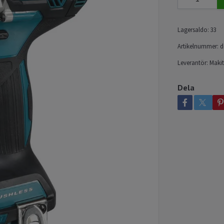
Lagersaldo:
33
Artikelnummer:
d
Leverantör:
Maki
Dela