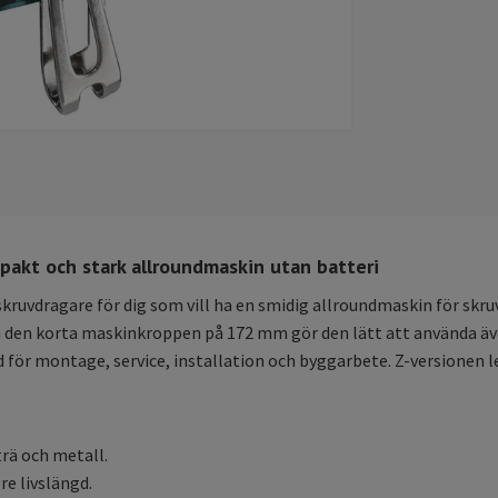
akt och stark allroundmaskin utan batteri
ruvdragare för dig som vill ha en smidig allroundmaskin för skruv
ch den korta maskinkroppen på 172 mm gör den lätt att använda äv
 för montage, service, installation och byggarbete. Z-versionen l
trä och metall.
re livslängd.