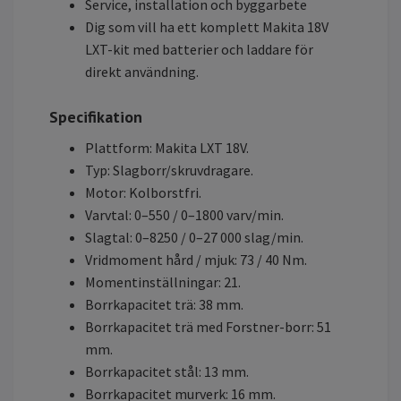
Service, installation och byggarbete
Dig som vill ha ett komplett Makita 18V
LXT-kit med batterier och laddare för
direkt användning.
Specifikation
Plattform: Makita LXT 18V.
Typ: Slagborr/skruvdragare.
Motor: Kolborstfri.
Varvtal: 0–550 / 0–1800 varv/min.
Slagtal: 0–8250 / 0–27 000 slag/min.
Vridmoment hård / mjuk: 73 / 40 Nm.
Momentinställningar: 21.
Borrkapacitet trä: 38 mm.
Borrkapacitet trä med Forstner-borr: 51
mm.
Borrkapacitet stål: 13 mm.
Borrkapacitet murverk: 16 mm.