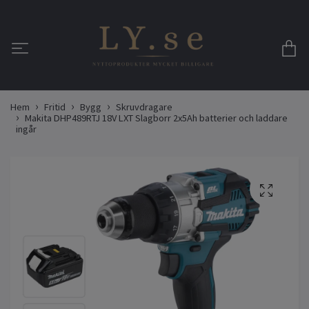
Hem
Fritid
Bygg
Skruvdragare
Makita DHP489RTJ 18V LXT Slagborr 2x5Ah batterier och laddare
ingår