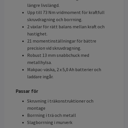
längre livslängd.
Upp till 73 Nm vridmoment för kraftfull
skruvdragning och borrning.
2 växlar för rätt balans mellan kraft och
hastighet.
21 momentinställningar för bättre
precision vid skruvdragning.
Robust 13 mm snabbchuck med
metallhylsa.
Makpac-väska, 2 x 5,0 Ah batterier och
laddare ingår.
Passar för
Skruvning i träkonstruktioner och
montage
Borrning i trä och metall
Slagborrning i murverk