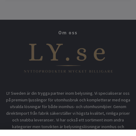
Om oss
LY Sweden är din trygga partner inom belysning. Vi specialiserar oss
på premium ljusslingor för utomhusbruk och kompletterar med noga
utvalda lösningar för både inomhus- och utomhusmiljöer. Genom
direktimport från fabrik säkerställer vi högsta kvalitet, rimliga priser
och snabba leveranser.. Vi har också ett sortiment inom andra
kategorier men tonvikten är belysningslösningar inomhus och
utomhusbruk.