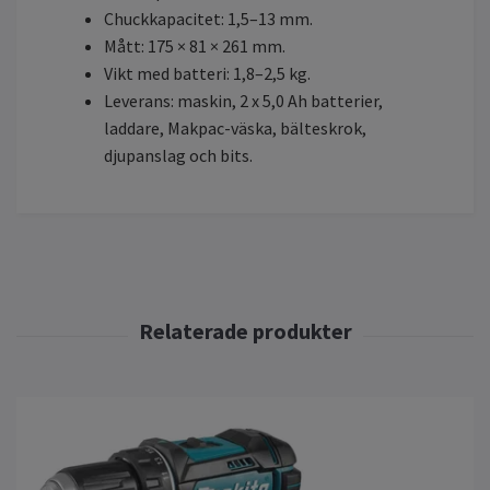
Chuckkapacitet: 1,5–13 mm.
Mått: 175 × 81 × 261 mm.
Vikt med batteri: 1,8–2,5 kg.
Leverans: maskin, 2 x 5,0 Ah batterier,
laddare, Makpac-väska, bälteskrok,
djupanslag och bits.