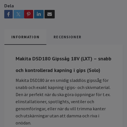
Dela
INFORMATION
RECENSIONER
Makita DSD180 Gipssåg 18V (LXT) – snabb
och kontrollerad kapning i gips (Solo)
Makita DSD180 är en smidig sladdlös gipssåg för
snabb och exakt kapning i gips- och skivmaterial.
Den är perfekt när du ska göra öppningar för t.ex.
elinstallationer, spotlights, ventiler och
genomföringar, eller när du vill trimma kanter
och utskärningar utan att damma och riva i
onödan.