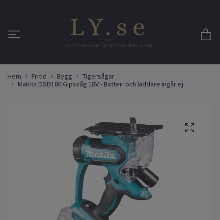
Hem
Fritid
Bygg
Tigersågar
Makita DSD180 Gipssåg 18V - Batteri och laddare ingår ej