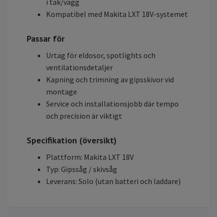
i tak/vägg
Kompatibel med Makita LXT 18V-systemet
Passar för
Urtag för eldosor, spotlights och
ventilationsdetaljer
Kapning och trimning av gipsskivor vid
montage
Service och installationsjobb där tempo
och precision är viktigt
Specifikation (översikt)
Plattform: Makita LXT 18V
Typ: Gipssåg / skivsåg
Leverans: Solo (utan batteri och laddare)