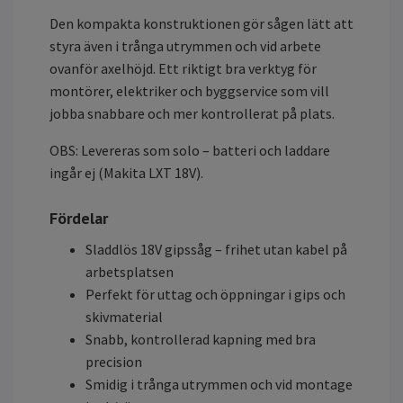
Den kompakta konstruktionen gör sågen lätt att
styra även i trånga utrymmen och vid arbete
ovanför axelhöjd. Ett riktigt bra verktyg för
montörer, elektriker och byggservice som vill
jobba snabbare och mer kontrollerat på plats.
OBS: Levereras som solo – batteri och laddare
ingår ej (Makita LXT 18V).
Fördelar
Sladdlös 18V gipssåg – frihet utan kabel på
arbetsplatsen
Perfekt för uttag och öppningar i gips och
skivmaterial
Snabb, kontrollerad kapning med bra
precision
Smidig i trånga utrymmen och vid montage