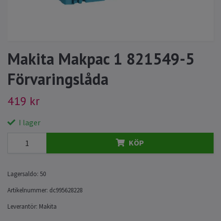
Makita Makpac 1 821549-5
Förvaringslåda
419 kr
I lager
KÖP
Lagersaldo:
50
Artikelnummer:
dc995628228
Leverantör:
Makita