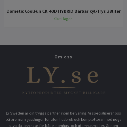
Dometic CoolFun CK 40D HYBRID Bärbar kyl/frys 38liter
Slut i lager
Om oss
LY Sweden är din trygga partner inom belysning. Vi specialiserar oss
på premium ljusslingor för utomhusbruk och kompletterar med noga
utvalda lösningar för både inomhus- och utomhusmiljöer. Genom