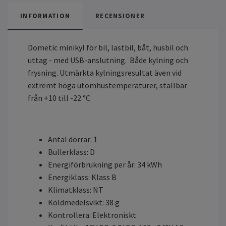
INFORMATION
RECENSIONER
Dometic minikyl för bil, lastbil, båt, husbil och
uttag - med USB-anslutning. Både kylning och
frysning. Utmärkta kylningsresultat även vid
extremt höga utomhustemperaturer, ställbar
från +10 till -22 °C
Antal dörrar: 1
Bullerklass: D
Energiförbrukning per år: 34 kWh
Energiklass: Klass B
Klimatklass: NT
Köldmedelsvikt: 38 g
Kontrollera: Elektroniskt