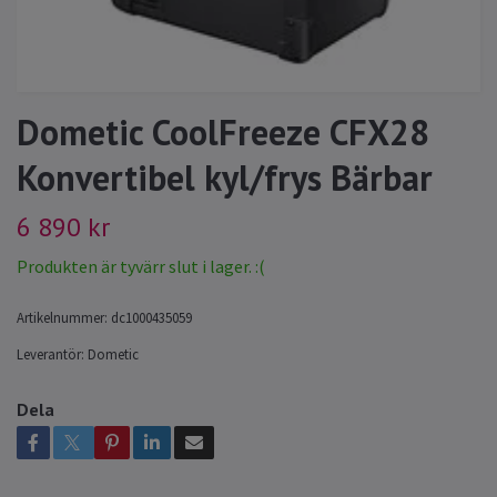
Dometic CoolFreeze CFX28
Konvertibel kyl/frys Bärbar
6 890 kr
Produkten är tyvärr slut i lager. :(
Artikelnummer:
dc1000435059
Leverantör:
Dometic
Dela