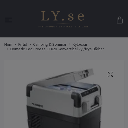
Hem
Fritid
Camping & Sommar
Kylboxar
Dometic CoolFreeze CFX28 Konvertibel kyl/frys Bärbar