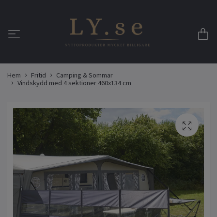
Hem
Fritid
Camping & Sommar
Vindskydd med 4 sektioner 460x134 cm