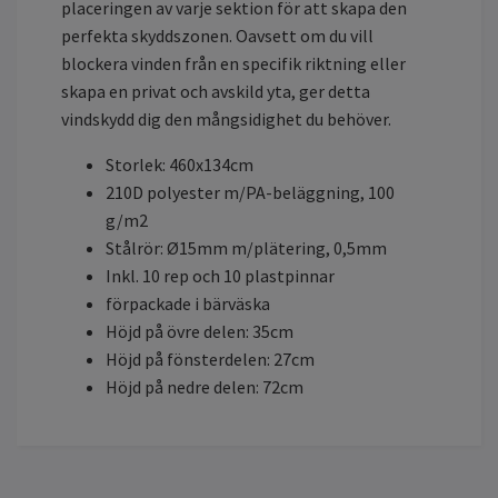
placeringen av varje sektion för att skapa den
perfekta skyddszonen. Oavsett om du vill
blockera vinden från en specifik riktning eller
skapa en privat och avskild yta, ger detta
vindskydd dig den mångsidighet du behöver.
Storlek: 460x134cm
210D polyester m/PA-beläggning, 100
g/m2
Stålrör: Ø15mm m/plätering, 0,5mm
Inkl. 10 rep och 10 plastpinnar
förpackade i bärväska
Höjd på övre delen: 35cm
Höjd på fönsterdelen: 27cm
Höjd på nedre delen: 72cm