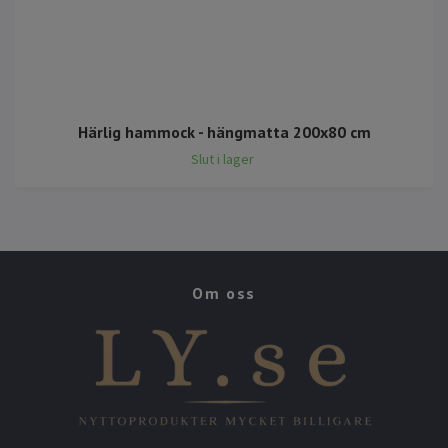
Härlig hammock - hängmatta 200x80 cm
Slut i lager
Om oss