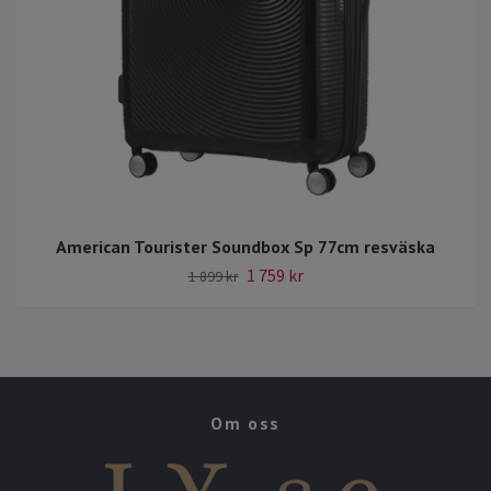
American Tourister Soundbox Sp 77cm resväska
1 759 kr
1 899 kr
Om oss