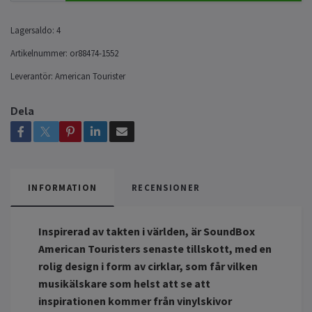
Lagersaldo:
4
Artikelnummer:
or88474-1552
Leverantör:
American Tourister
Dela
INFORMATION
RECENSIONER
Inspirerad av takten i världen, är SoundBox
American Touristers senaste tillskott, med en
rolig design i form av cirklar, som får vilken
musikälskare som helst att se att
inspirationen kommer från vinylskivor