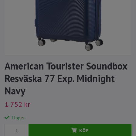
American Tourister Soundbox
Resväska 77 Exp. Midnight
Navy
1 752 kr
I lager
KÖP