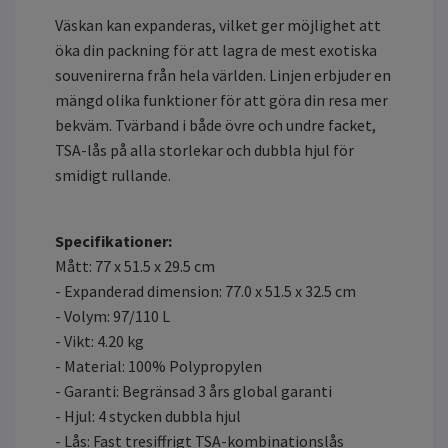
Väskan kan expanderas, vilket ger möjlighet att
öka din packning för att lagra de mest exotiska
souvenirerna från hela världen. Linjen erbjuder en
mängd olika funktioner för att göra din resa mer
bekväm. Tvärband i både övre och undre facket,
TSA-lås på alla storlekar och dubbla hjul för
smidigt rullande.
Specifikationer:
Mått: 77 x 51.5 x 29.5 cm
- Expanderad dimension: 77.0 x 51.5 x 32.5 cm
- Volym: 97/110 L
- Vikt: 4.20 kg
- Material: 100% Polypropylen
- Garanti: Begränsad 3 års global garanti
- Hjul: 4 stycken dubbla hjul
- Lås: Fast tresiffrigt TSA-kombinationslås