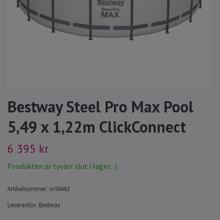
Bestway Steel Pro Max Pool
5,49 x 1,22m ClickConnect
6 395 kr
Produkten är tyvärr slut i lager. :(
Artikelnummer:
or56462
Leverantör:
Bestway