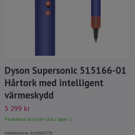
Dyson Supersonic 515166-01
Hårtork med intelligent
värmeskydd
5 299 kr
Produkten är tyvärr slut i lager. :(
Artikelnummer:
dc1003367770