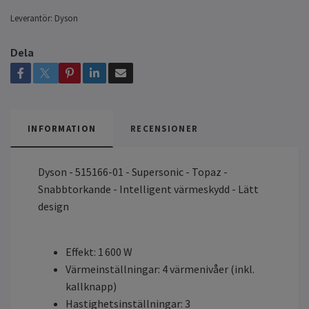
Leverantör:
Dyson
Dela
INFORMATION
RECENSIONER
Dyson - 515166-01 - Supersonic - Topaz -
Snabbtorkande - Intelligent värmeskydd - Lätt
design
Effekt: 1 600 W
Värmeinställningar: 4 värmenivåer (inkl.
kallknapp)
Hastighetsinställningar: 3