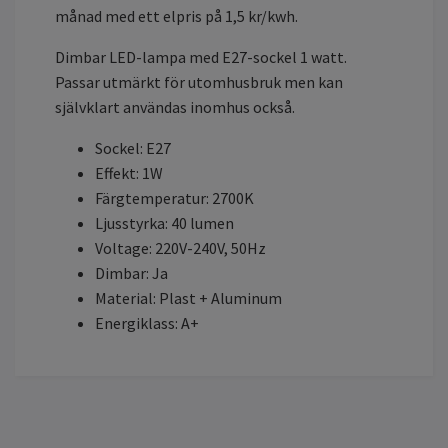
månad med ett elpris på 1,5 kr/kwh.
Dimbar LED-lampa med E27-sockel 1 watt.
Passar utmärkt för utomhusbruk men kan
självklart användas inomhus också.
Sockel: E27
Effekt: 1W
Färgtemperatur: 2700K
Ljusstyrka: 40 lumen
Voltage: 220V-240V, 50Hz
Dimbar: Ja
Material: Plast + Aluminum
Energiklass: A+