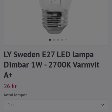
LY Sweden E27 LED lampa
Dimbar 1W - 2700K Varmvit
A+
26 kr
Antal lampor
1 st