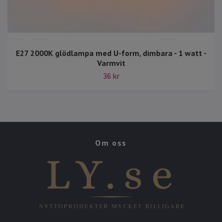
E27 2000K glödlampa med U-form, dimbara - 1 watt -
Varmvit
36 kr
Om oss