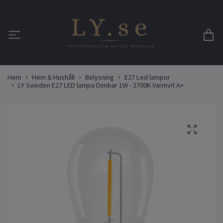
Hem
Hem & Hushåll
Belysning
E27 Led lampor
LY Sweden E27 LED lampa Dimbar 1W - 2700K Varmvit A+