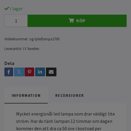
I lager
KÖP
Artikelnummer:
og-lyledlampa2700
Leverantör:
LY Sweden
Dela
INFORMATION
RECENSIONER
Mycket energisnål led lampa som drar väldigt lite
ström. Har du tänt lampan 12 timmar om dagen
kommer den att dra ca 50 öre i kostnad per