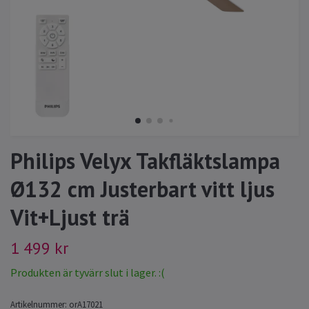
Philips Velyx Takfläktslampa
Ø132 cm Justerbart vitt ljus
Vit+Ljust trä
1 499 kr
Produkten är tyvärr slut i lager. :(
Artikelnummer:
orA17021