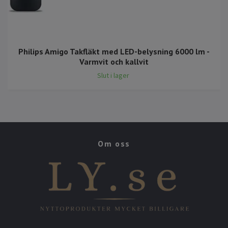
Philips Amigo Takfläkt med LED-belysning 6000 lm -
Varmvit och kallvit
Slut i lager
Om oss