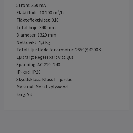
Ström: 260 mA
Fläktflöde: 10 200 m³/h
Fläkteffektivitet: 318
Total höjd: 340 mm
Diameter: 1320 mm
Nettovikt: 4,3 kg
Totalt ljusflöde för armatur: 2650@4300K
Ljusfärg: Reglerbart vitt ljus
Spänning: AC 220–240
IP-kod: IP20
Skyddsklass: Klass I – jordad
Material: Metall/plywood
Färg: Vit