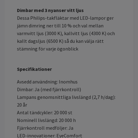
Dimbar med 3 nyanser vitt ljus
Dessa Philips-takfläktar med LED-lampor ger
jämn dimring ner till 10 % och val mellan
varmvitt ljus (3000 K), kallvitt ljus (4300 K) och
kallt dagsljus (6500 K) så du kan välja rätt
stämning för varje ögonblick
Specifikationer
Avsedd användning: Inomhus
Dimbar: Ja (med fjärrkontroll)
Lampans genomsnittliga livslängd (2,7 h/dag):
20 år
Antal tändcykler: 20 000 st
Nominell livslängd: 20 000 h
Fjärrkontroll medföljer: Ja
LED-innovationer: EyeComfort