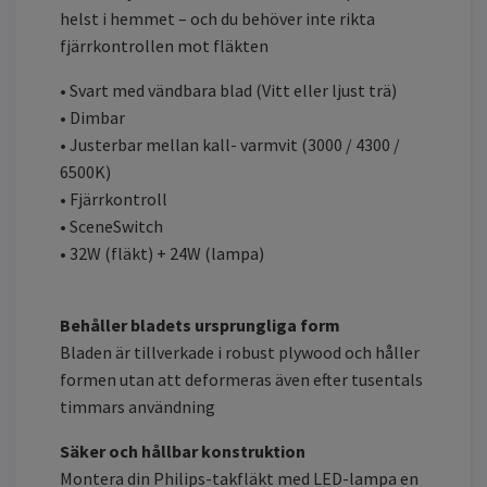
helst i hemmet – och du behöver inte rikta
fjärrkontrollen mot fläkten
• Svart med vändbara blad (Vitt eller ljust trä)
• Dimbar
• Justerbar mellan kall- varmvit (3000 / 4300 /
6500K)
• Fjärrkontroll
• SceneSwitch
• 32W (fläkt) + 24W (lampa)
Behåller bladets ursprungliga form
Bladen är tillverkade i robust plywood och håller
formen utan att deformeras även efter tusentals
timmars användning
Säker och hållbar konstruktion
Montera din Philips-takfläkt med LED-lampa en