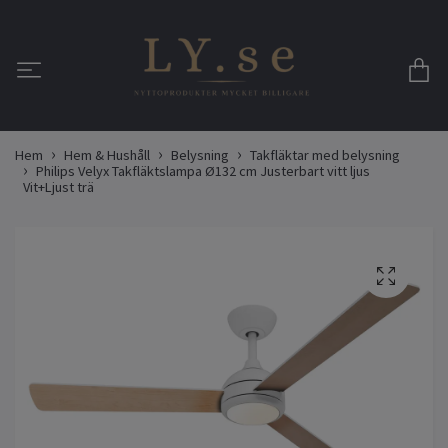
Hem
Hem & Hushåll
Belysning
Takfläktar med belysning
Philips Velyx Takfläktslampa Ø132 cm Justerbart vitt ljus
Vit+Ljust trä