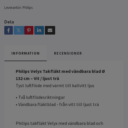
Leverantör:
Philips
Dela
INFORMATION
RECENSIONER
Philips Velyx Takfläkt med vändbara blad Ø
132 cm – Vit / ljust trä
Tyst luftflöde med varmt till kallvitt ljus
• Två luftflödesriktningar
• Vändbara fläktblad - från vitt till ljust trä
Philips takfläkt Velyx med vändbara blad och