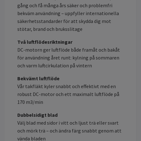
gång och få många års säker och problemfri
bekväm användning – uppfyller internationella
säkerhetsstandarder för att skydda dig mot
stötar, brand och bruksslitage
Två luftflödesriktningar
DC-motorn ger luftflöde både framåt och bakåt
för användning året runt: kylning på sommaren
och varm luftcirkulation på vintern
Bekvämt luftflöde
Vår takfläkt kyler snabbt och effektivt med en
robust DC-motor och ett maximalt luftflöde på
170 m3/min
Dubbelsidigt blad
Välj blad med sidor i vitt och ljust trä eller svart
och mörk trä – och ändra färg snabbt genom att
vända bladen