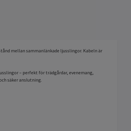
vstånd mellan sammanlänkade ljusslingor. Kabeln är
jusslingor – perfekt för trädgårdar, evenemang,
och säker anslutning.