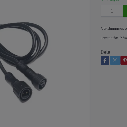
Artikelnummer:
o
Leverantör:
LY S
Dela