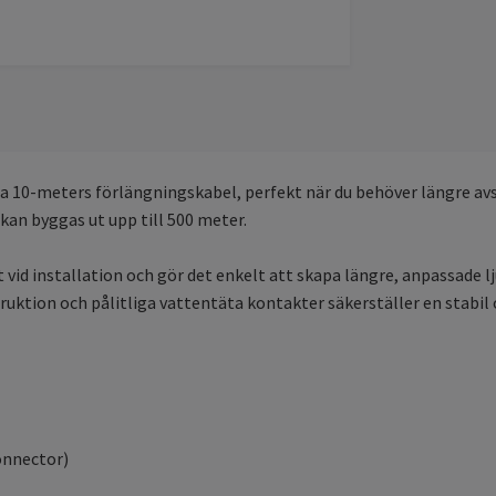
ta 10-meters förlängningskabel, perfekt när du behöver längre a
an byggas ut upp till 500 meter.
 vid installation och gör det enkelt att skapa längre, anpassade l
uktion och pålitliga vattentäta kontakter säkerställer en stabil 
onnector)