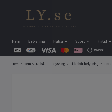
Hem
Belysning
Hälsa
Sport
Fritid
Hem
Hem & Hushåll
Belysning
Tillbehör belysning
Extra