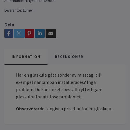
Artikelnummer:
ly6011421666649
Leverantör:
Lumen
Dela
INFORMATION
RECENSIONER
Har en glaskula gått sönder av misstag, till
exempel när lampan installerades? Inga
problem. Du kan enkelt beställa ytterligare
glaskulor för att lösa problemet.
Observera:
det angivna priset är för en glaskula.