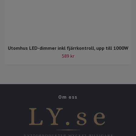
Utomhus LED-dimmer inkl fjärrkontroll, upp till 1000W
589 kr
Om oss