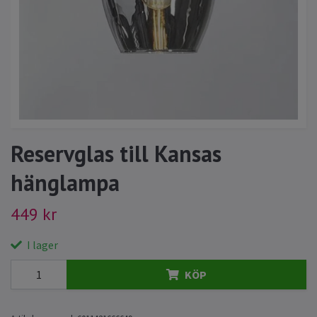
Reservglas till Kansas
hänglampa
449 kr
I lager
KÖP