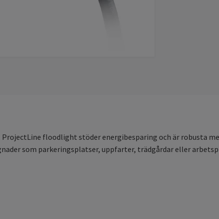
 ProjectLine floodlight stöder energibesparing och är robusta me
ader som parkeringsplatser, uppfarter, trädgårdar eller arbetspl