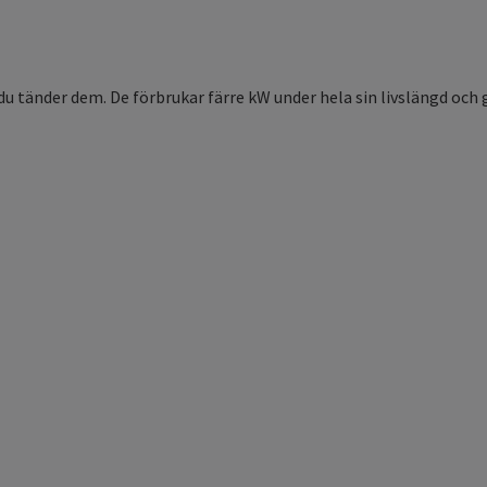
 du tänder dem. De förbrukar färre kW under hela sin livslängd oc