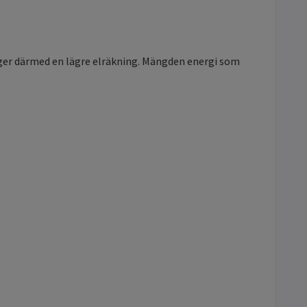
h ger därmed en lägre elräkning. Mängden energi som