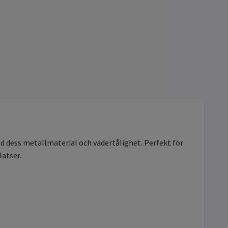
d dess metallmaterial och vädertålighet. Perfekt för
atser.