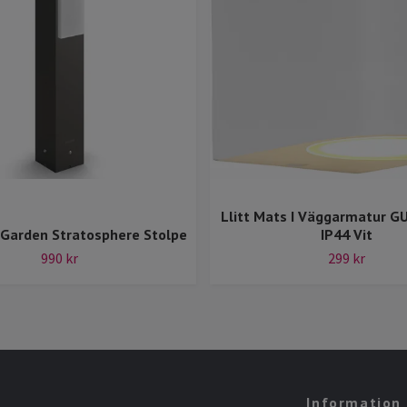
Llitt Mats I Väggarmatur G
yGarden Stratosphere Stolpe
IP44 Vit
990 kr
299 kr
Information