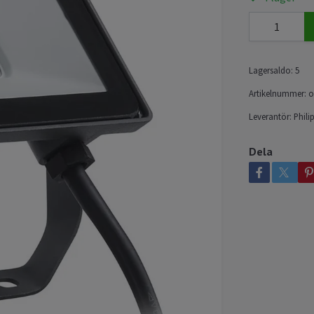
Lagersaldo:
5
Artikelnummer:
o
Leverantör:
Phili
Dela