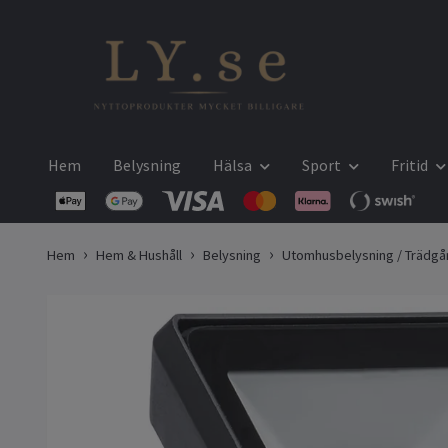
Hem
Belysning
Hälsa
Sport
Fritid
Hem
Hem & Hushåll
Belysning
Utomhusbelysning / Trädgå