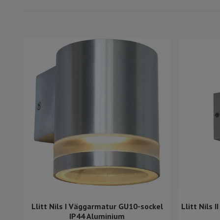
Llitt Nils I Väggarmatur GU10-sockel
Llitt Nils
IP44 Aluminium