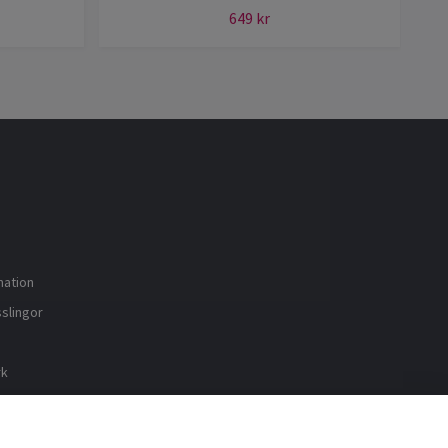
649 kr
mation
sslingor
rk