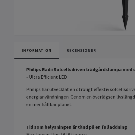
INFORMATION
RECENSIONER
Philips Radii Solcellsdriven trädgårdslampa me
- Ultra Efficient LED
Philips har utvecklat en otroligt effektiv solcellsd
energianvändningen. Genom en överlägsen livslängd p
en mer hållbar planet.
Tid som belysningen är tänd på en fulladdning
Max. lumen: Upp till 8 timmar