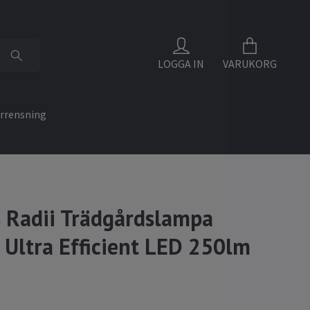
LOGGA IN
VARUKORG
rrensning
s Radii Trädgårdslampa
l Ultra Efficient LED 250lm