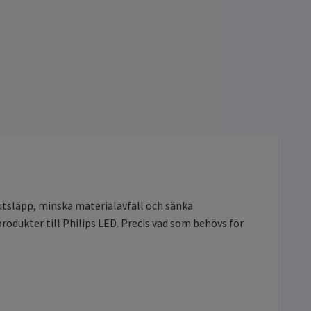
dutsläpp, minska materialavfall och sänka
dukter till Philips LED. Precis vad som behövs för