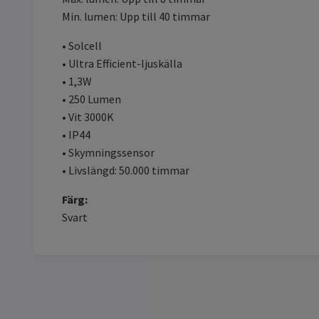
Min. lumen: Upp till 40 timmar
• Solcell
• Ultra Efficient-ljuskälla
• 1,3W
• 250 Lumen
• Vit 3000K
• IP44
• Skymningssensor
• Livslängd: 50.000 timmar
Färg:
Svart