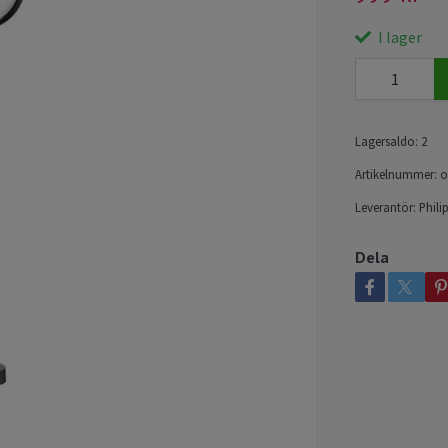
I lager
Lagersaldo:
2
Artikelnummer:
o
Leverantör:
Phili
Dela