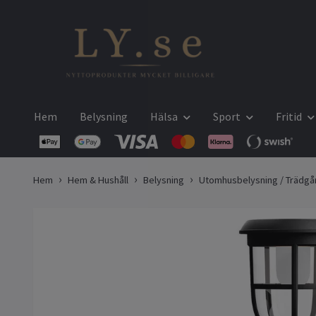
Hem
Belysning
Hälsa
Sport
Fritid
Hem
Hem & Hushåll
Belysning
Utomhusbelysning / Trädgå