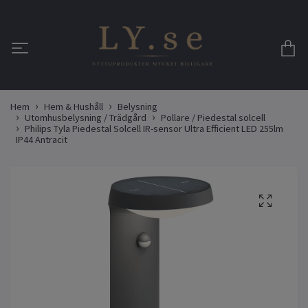
Hem
Hem & Hushåll
Belysning
Utomhusbelysning / Trädgård
Pollare / Piedestal solcell
Philips Tyla Piedestal Solcell IR-sensor Ultra Efficient LED 255lm
IP44 Antracit