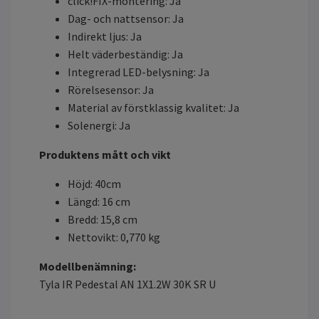
click!FIX-montering: Ja
Dag- och nattsensor: Ja
Indirekt ljus: Ja
Helt väderbeständig: Ja
Integrerad LED-belysning: Ja
Rörelsesensor: Ja
Material av förstklassig kvalitet: Ja
Solenergi: Ja
Produktens mått och vikt
Höjd: 40cm
Längd: 16 cm
Bredd: 15,8 cm
Nettovikt: 0,770 kg
Modellbenämning:
Tyla IR Pedestal AN 1X1.2W 30K SR U