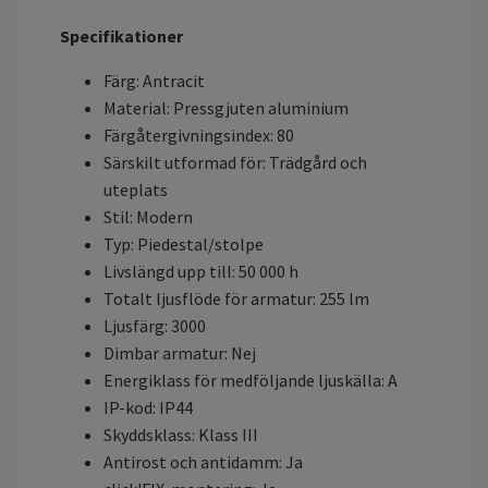
Specifikationer
Färg: Antracit
Material: Pressgjuten aluminium
Färgåtergivningsindex: 80
Särskilt utformad för: Trädgård och
uteplats
Stil: Modern
Typ: Piedestal/stolpe
Livslängd upp till: 50 000 h
Totalt ljusflöde för armatur: 255 lm
Ljusfärg: 3000
Dimbar armatur: Nej
Energiklass för medföljande ljuskälla: A
IP-kod: IP44
Skyddsklass: Klass III
Antirost och antidamm: Ja