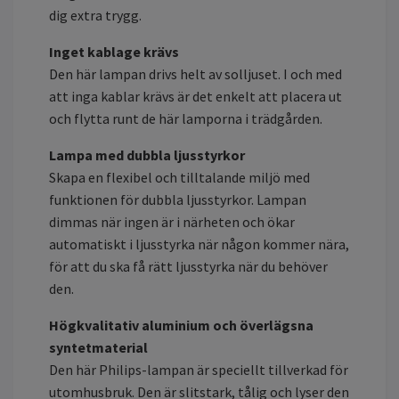
dig extra trygg.
Inget kablage krävs
Den här lampan drivs helt av solljuset. I och med
att inga kablar krävs är det enkelt att placera ut
och flytta runt de här lamporna i trädgården.
Lampa med dubbla ljusstyrkor
Skapa en flexibel och tilltalande miljö med
funktionen för dubbla ljusstyrkor. Lampan
dimmas när ingen är i närheten och ökar
automatiskt i ljusstyrka när någon kommer nära,
för att du ska få rätt ljusstyrka när du behöver
den.
Högkvalitativ aluminium och överlägsna
syntetmaterial
Den här Philips-lampan är speciellt tillverkad för
utomhusbruk. Den är slitstark, tålig och lyser den