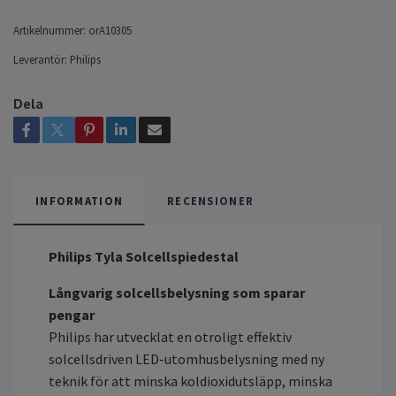
Artikelnummer:
orA10305
Leverantör:
Philips
Dela
INFORMATION
RECENSIONER
Philips Tyla Solcellspiedestal
Långvarig solcellsbelysning som sparar
pengar
Philips har utvecklat en otroligt effektiv
solcellsdriven LED-utomhusbelysning med ny
teknik för att minska koldioxidutsläpp, minska