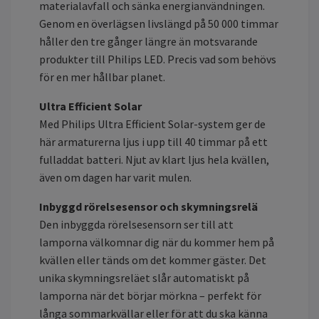
materialavfall och sänka energianvändningen.
Genom en överlägsen livslängd på 50 000 timmar
håller den tre gånger längre än motsvarande
produkter till Philips LED. Precis vad som behövs
för en mer hållbar planet.
Ultra Efficient Solar
Med Philips Ultra Efficient Solar-system ger de
här armaturerna ljus i upp till 40 timmar på ett
fulladdat batteri. Njut av klart ljus hela kvällen,
även om dagen har varit mulen.
Inbyggd rörelsesensor och skymningsrelä
Den inbyggda rörelsesensorn ser till att
lamporna välkomnar dig när du kommer hem på
kvällen eller tänds om det kommer gäster. Det
unika skymningsreläet slår automatiskt på
lamporna när det börjar mörkna – perfekt för
långa sommarkvällar eller för att du ska känna