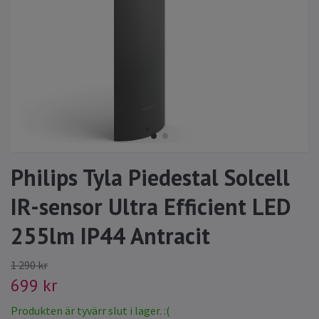
Philips Tyla Piedestal Solcell
IR-sensor Ultra Efficient LED
255lm IP44 Antracit
1 290 kr
699 kr
Produkten är tyvärr slut i lager. :(