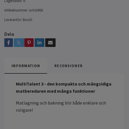
Lagersaldo:
6
Artikelnummer:
orA10456
Leverantör:
Bosch
Dela
INFORMATION
RECENSIONER
MultiTalent 3 - den kompakta och mångsidiga
matberedaren med många funktioner
Matlagning och bakning blir både enklare och
roligare!