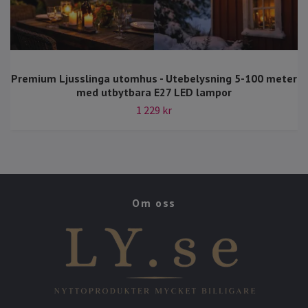
Premium Ljusslinga utomhus - Utebelysning 5-100 meter
med utbytbara E27 LED lampor
1 229 kr
Om oss