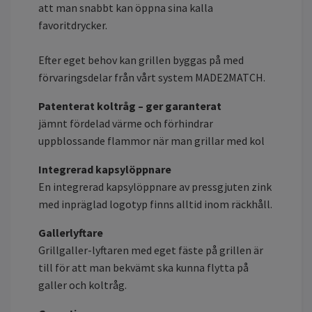
att man snabbt kan öppna sina kalla
favoritdrycker.
Efter eget behov kan grillen byggas på med
förvaringsdelar från vårt system MADE2MATCH.
Patenterat koltråg – ger garanterat
jämnt fördelad värme och förhindrar
uppblossande flammor när man grillar med kol
Integrerad kapsylöppnare
En integrerad kapsylöppnare av pressgjuten zink
med inpräglad logotyp finns alltid inom räckhåll.
Gallerlyftare
Grillgaller-lyftaren med eget fäste på grillen är
till för att man bekvämt ska kunna flytta på
galler och koltråg.