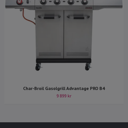
Char-Broil Gasolgrill Advantage PRO B4
9 899 kr