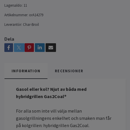
Lagersaldo:
11
Artikelnummer:
orA14279
Leverantör:
Char-Broil
Dela
INFORMATION
RECENSIONER
Gasol eller kol? Njut av båda med
hybridgrillen Gas2Coal®
För alla som inte vill välja mellan
gasolgrillningens enkelhet och smaken man får
på kolgrillen: hybridgrillen Gas2Coal.