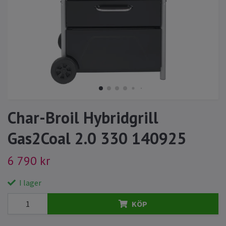
Char-Broil Hybridgrill
Gas2Coal 2.0 330 140925
6 790 kr
I lager
KÖP