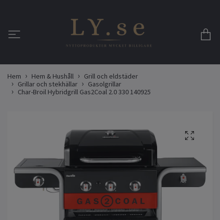
Hem
Hem & Hushåll
Grill och eldstäder
Grillar och stekhällar
Gasolgrillar
Char-Broil Hybridgrill Gas2Coal 2.0 330 140925