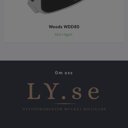
Woods WDD80
Slut i lager
Om oss