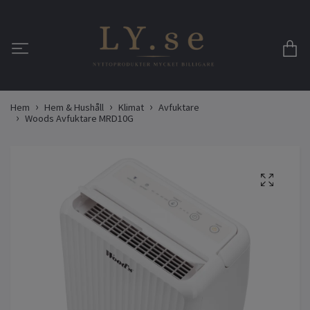
Hem
Hem & Hushåll
Klimat
Avfuktare
Woods Avfuktare MRD10G