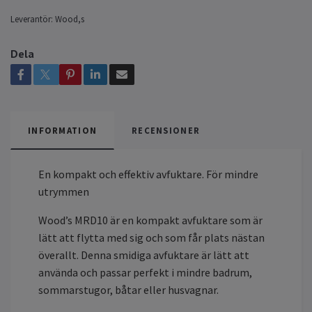
Leverantör:
Wood,s
Dela
INFORMATION
RECENSIONER
En kompakt och effektiv avfuktare. För mindre
utrymmen
Wood’s MRD10 är en kompakt avfuktare som är
lätt att flytta med sig och som får plats nästan
överallt. Denna smidiga avfuktare är lätt att
använda och passar perfekt i mindre badrum,
sommarstugor, båtar eller husvagnar.