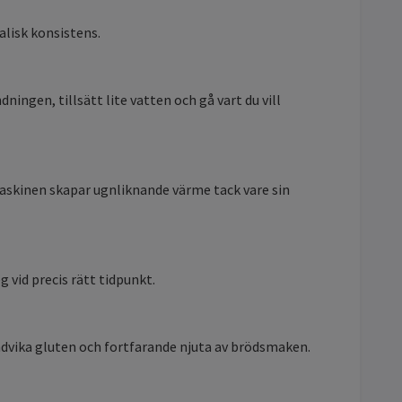
lisk konsistens.
ngen, tillsätt lite vatten och gå vart du vill
askinen skapar ugnliknande värme tack vare sin
 vid precis rätt tidpunkt.
undvika gluten och fortfarande njuta av brödsmaken.