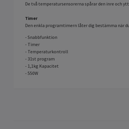
De två temperatursensorerna spårar den inre och ytt
Timer
Den enkla programtimern låter dig bestämma när du vi
- Snabbfunktion
- Timer
- Temperaturkontroll
- 31st program
- 1,1kg Kapacitet
- 550W