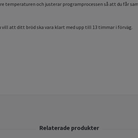
re temperaturen och justerar programprocessen så att du får samm
ll att ditt bröd ska vara klart med upp till 13 timmar i förväg.