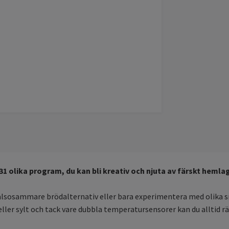
olika program, du kan bli kreativ och njuta av färskt hemlag
r hälsosammare brödalternativ eller bara experimentera med olika 
er sylt och tack vare dubbla temperatursensorer kan du alltid rä