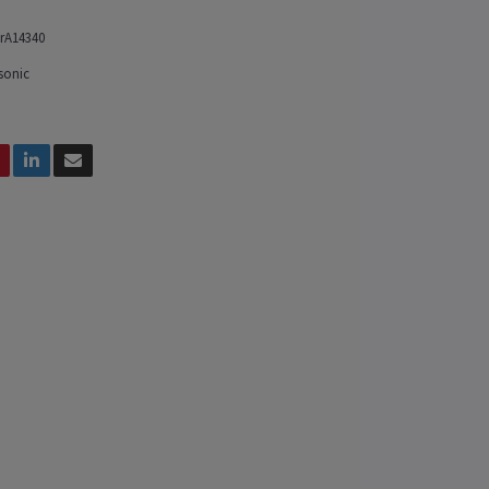
rA14340
sonic