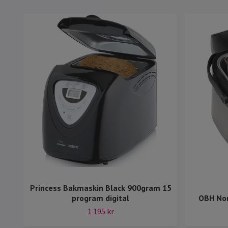
Princess Bakmaskin Black 900gram 15
program digital
OBH Nor
1 195 kr