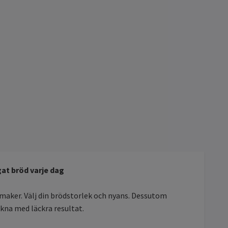
at bröd varje dag
smaker. Välj din brödstorlek och nyans. Dessutom
kna med läckra resultat.