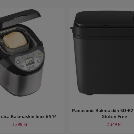
Panasonic Bakmaskin SD-R2
dica Bakmaskin Inox 6544
Gluten Free
1 399 kr
2 349 kr