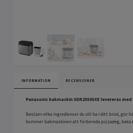
INFORMATION
RECENSIONER
Panasonic bakmaskin SDR2550SXE levereras med 31 
Bestäm vilka ingredienser du vill ha i ditt bröd, gö
kommer bakmaskinen att förbereda pizzadeg, kaka ell