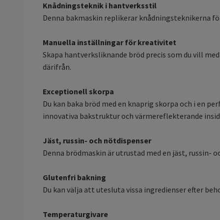
Knådningsteknik i hantverksstil
Denna bakmaskin replikerar knådningsteknikerna för
Manuella inställningar för kreativitet
Skapa hantverksliknande bröd precis som du vill med 
därifrån.
Exceptionell skorpa
Du kan baka bröd med en knaprig skorpa och i en per
innovativa bakstruktur och värmereflekterande insid
Jäst, russin- och nötdispenser
Denna brödmaskin är utrustad med en jäst, russin- oc
Glutenfri bakning
Du kan välja att utesluta vissa ingredienser efter b
Temperaturgivare