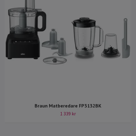
Braun Matberedare FP3132BK
1 339 kr