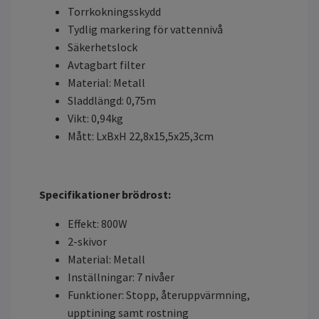
Torrkokningsskydd
Tydlig markering för vattennivå
Säkerhetslock
Avtagbart filter
Material: Metall
Sladdlängd: 0,75m
Vikt: 0,94kg
Mått: LxBxH 22,8x15,5x25,3cm
Specifikationer brödrost:
Effekt: 800W
2-skivor
Material: Metall
Inställningar: 7 nivåer
Funktioner: Stopp, återuppvärmning,
upptining samt rostning