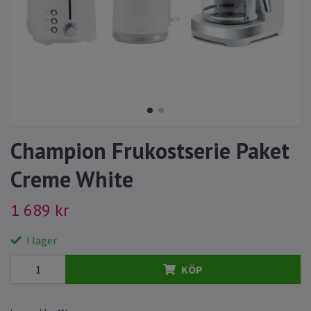
Champion Frukostserie Paket
Creme White
1 689 kr
I lager
KÖP