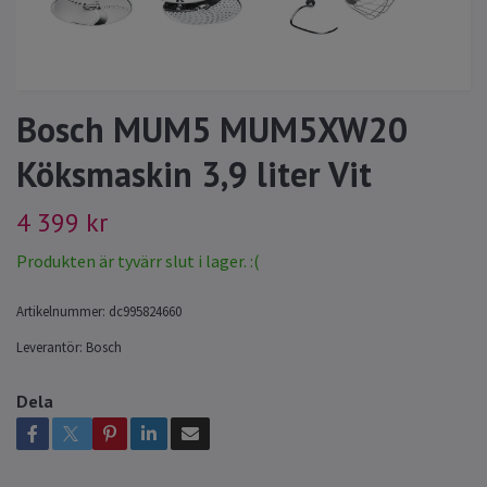
Bosch MUM5 MUM5XW20
Köksmaskin 3,9 liter Vit
4 399 kr
Produkten är tyvärr slut i lager. :(
Artikelnummer:
dc995824660
Leverantör:
Bosch
Dela