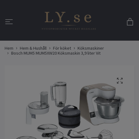
Hem
Hem & Hushåll
För köket
Köksmaskiner
Bosch MUM5 MUM5XW20 Köksmaskin 3,9 liter Vit