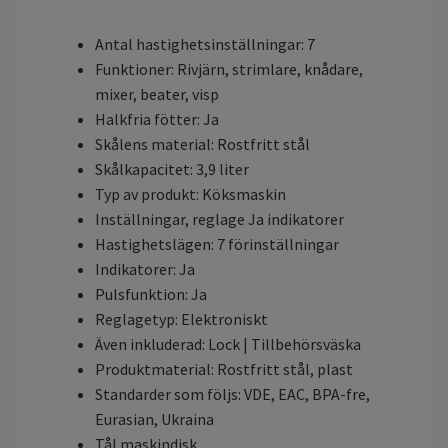
Antal hastighetsinställningar: 7
Funktioner: Rivjärn, strimlare, knådare,
mixer, beater, visp
Halkfria fötter: Ja
Skålens material: Rostfritt stål
Skålkapacitet: 3,9 liter
Typ av produkt: Köksmaskin
Inställningar, reglage Ja indikatorer
Hastighetslägen: 7 förinställningar
Indikatorer: Ja
Pulsfunktion: Ja
Reglagetyp: Elektroniskt
Även inkluderad: Lock | Tillbehörsväska
Produktmaterial: Rostfritt stål, plast
Standarder som följs: VDE, EAC, BPA-fre,
Eurasian, Ukraina
Tål maskindisk