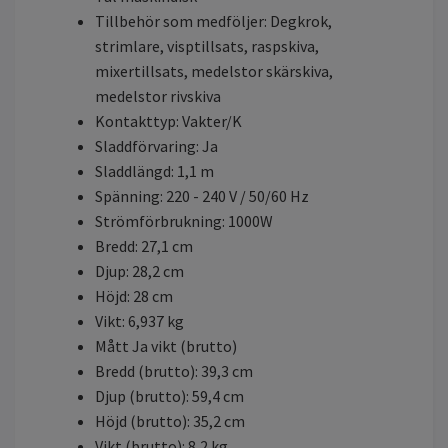
Tillbehör som medföljer: Degkrok,
strimlare, visptillsats, raspskiva,
mixertillsats, medelstor skärskiva,
medelstor rivskiva
Kontakttyp: Vakter/K
Sladdförvaring: Ja
Sladdlängd: 1,1 m
Spänning: 220 - 240 V / 50/60 Hz
Strömförbrukning: 1000W
Bredd: 27,1 cm
Djup: 28,2 cm
Höjd: 28 cm
Vikt: 6,937 kg
Mått Ja vikt (brutto)
Bredd (brutto): 39,3 cm
Djup (brutto): 59,4 cm
Höjd (brutto): 35,2 cm
Vikt (brutto): 8,2 kg