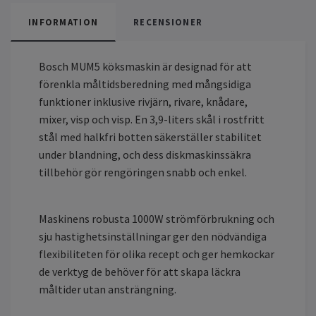
INFORMATION
RECENSIONER
Bosch MUM5 köksmaskin är designad för att
förenkla måltidsberedning med mångsidiga
funktioner inklusive rivjärn, rivare, knådare,
mixer, visp och visp. En 3,9-liters skål i rostfritt
stål med halkfri botten säkerställer stabilitet
under blandning, och dess diskmaskinssäkra
tillbehör gör rengöringen snabb och enkel.
Maskinens robusta 1000W strömförbrukning och
sju hastighetsinställningar ger den nödvändiga
flexibiliteten för olika recept och ger hemkockar
de verktyg de behöver för att skapa läckra
måltider utan ansträngning.