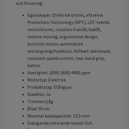
och förvaring.
Egenskaper: Elektrisk broms, eXtreme
Protection Technology (XPT), LXT-teknik,
motorbroms, rotation framåt/bakåt,
reverse moving, ergonomisk design,
borstlös motor, automatisk
avstängningsfunktion, fällbart skärhuvud,
constant speed control, two-hand grip,
batter
Hastighet: 2000/3600/4400 ppm
Motortyp: Elektrisk
Produktslag: Stångsax
Sladdlös: Ja
Trimmer/såg
Blad: 50 cm
Maximal kapkapacitet: 23,5 mm
Svängande/roterande huvud: Och