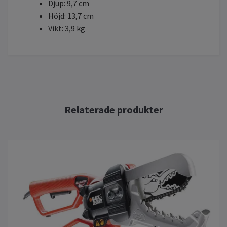
Djup: 9,7 cm
Höjd: 13,7 cm
Vikt: 3,9 kg