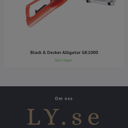
Black & Decker Alligator GK1000
Slut i lager
Om oss