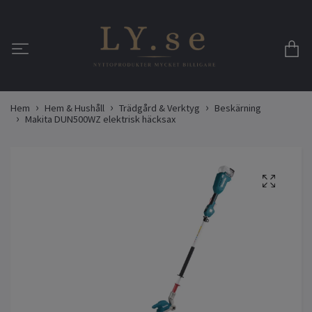
Hem
Hem & Hushåll
Trädgård & Verktyg
Beskärning
Makita DUN500WZ elektrisk häcksax